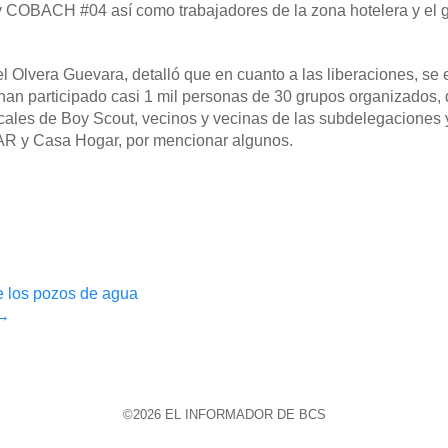
y COBACH #04 así como trabajadores de la zona hotelera y el 
riel Olvera Guevara, detalló que en cuanto a las liberaciones, se
 han participado casi 1 mil personas de 30 grupos organizados, 
ocales de Boy Scout, vecinos y vecinas de las subdelegaciones 
R y Casa Hogar, por mencionar algunos.
de los pozos de agua
→
©2026 EL INFORMADOR DE BCS