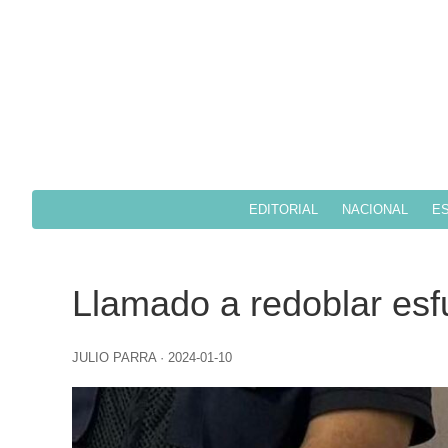
EDITORIAL
NACIONAL
ES
Llamado a redoblar esf
JULIO PARRA
·
2024-01-10