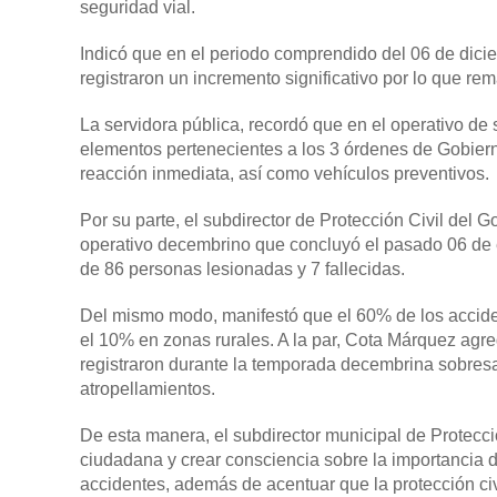
seguridad vial.
Indicó que en el periodo comprendido del 06 de dicie
registraron un incremento significativo por lo que re
La servidora pública, recordó que en el operativo d
elementos pertenecientes a los 3 órdenes de Gobie
reacción inmediata, así como vehículos preventivos.
Por su parte, el subdirector de Protección Civil del
operativo decembrino que concluyó el pasado 06 de en
de 86 personas lesionadas y 7 fallecidas.
Del mismo modo, manifestó que el 60% de los acciden
el 10% en zonas rurales. A la par, Cota Márquez agreg
registraron durante la temporada decembrina sobresa
atropellamientos.
De esta manera, el subdirector municipal de Protecci
ciudadana y crear consciencia sobre la importancia d
accidentes, además de acentuar que la protección civi