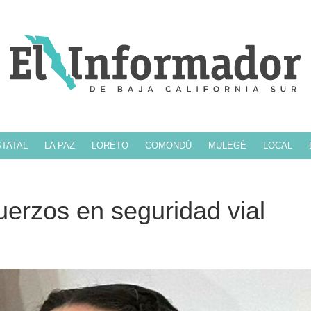
TATAL
LA PAZ
LORETO
COMONDÚ
MULEGÉ
LOCAL
uerzos en seguridad vial