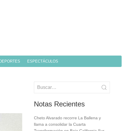
DEPORTES
ESPECTÁCULOS
Notas Recientes
Cheto Alvarado recorre La Ballena y
llama a consolidar la Cuarta
Transformación en Baja California Sur