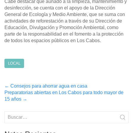
Cabe destacar que aunado a la limpieza, mantenimiento y
desinfección, se cuenta con el apoyo de la Dirección
General de Ecología y Medio Ambiente, que se suma con
actividades de reforestación a través de su Dirección de
Educación, Divulgación y Promoción Ambiental, como
parte de la responsabilidad en el fomento a la protección
de todos los espacios públicos en Los Cabos.
LOCAL
Post
←
Consejos para ahorrar agua en casa
Preparatorias abiertas en Los Cabos para todo mayor de
navigation
15 años
→