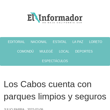
EDITORIAL
NACIONAL
ESTATAL
LA PAZ
LORETO
COMONDÚ
MULEGÉ
LOCAL
DEPORTES
ESPECTÁCULOS
Los Cabos cuenta con
parques limpios y seguros
JULIO PARRA
·
2022-02-09