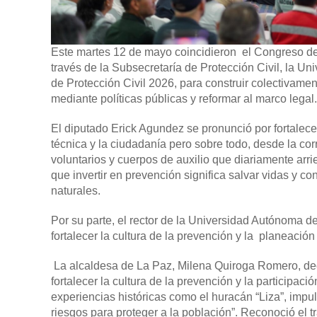
Este martes 12 de mayo coincidieron el Congreso del
través de la Subsecretaría de Protección Civil, la Un
de Protección Civil 2026, para construir colectivament
mediante políticas públicas y reformar al marco legal.
El diputado Erick Agundez se pronunció por fortalecer 
técnica y la ciudadanía pero sobre todo, desde la c
voluntarios y cuerpos de auxilio que diariamente arri
que invertir en prevención significa salvar vidas y 
naturales.
Por su parte, el rector de la Universidad Autónoma d
fortalecer la cultura de la prevención y la planeación
La alcaldesa de La Paz, Milena Quiroga Romero, decla
fortalecer la cultura de la prevención y la participac
experiencias históricas como el huracán “Liza”, impul
riesgos para proteger a la población”. Reconoció el t