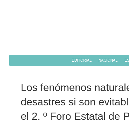
EDITORIAL
NACIONAL
ES
Los fenómenos naturale
desastres si son evitab
el 2. º Foro Estatal de 