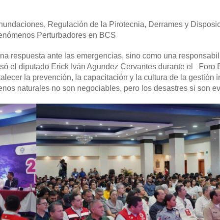
 Inundaciones, Regulación de la Pirotecnia, Derrames y Disposi
 Fenómenos Perturbadores en BCS
una respuesta ante las emergencias, sino como una responsabi
esó el diputado Erick Iván Agundez Cervantes durante el Foro E
alecer la prevención, la capacitación y la cultura de la gestión i
enos naturales no son negociables, pero los desastres si son ev