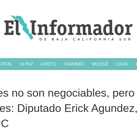
TATAL
LA PAZ
LORETO
COMONDÚ
MULEGÉ
LOCAL
s no son negociables, pero 
les: Diputado Erick Agundez
PC