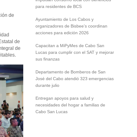
para residentes de BCS
ción de
Ayuntamiento de Los Cabos y
organizadores de Bisbee’s coordinan
acciones para edición 2026
lidad
statal de
Capacitan a MiPyMes de Cabo San
ntegral de
Lucas para cumplir con el SAT y mejorar
itables.
sus finanzas
Departamento de Bomberos de San
José del Cabo atendió 323 emergencias
durante julio
Entregan apoyos para salud y
necesidades del hogar a familias de
Cabo San Lucas