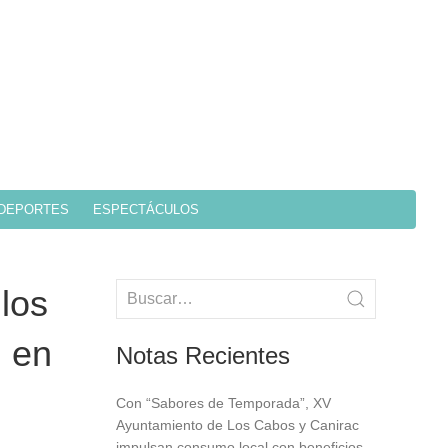
DEPORTES
ESPECTÁCULOS
los
, en
Notas Recientes
Con “Sabores de Temporada”, XV
Ayuntamiento de Los Cabos y Canirac
impulsan consumo local con beneficios