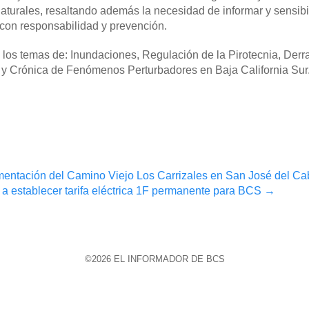
turales, resaltando además la necesidad de informar y sensibil
con responsabilidad y prevención.
n los temas de: Inundaciones, Regulación de la Pirotecnia, Der
 y Crónica de Fenómenos Perturbadores en Baja California Sur
mentación del Camino Viejo Los Carrizales en San José del Ca
establecer tarifa eléctrica 1F permanente para BCS
→
©2026 EL INFORMADOR DE BCS