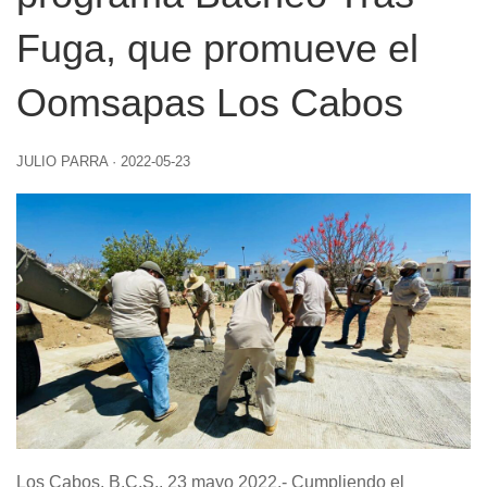
Fuga, que promueve el
Oomsapas Los Cabos
JULIO PARRA
·
2022-05-23
Los Cabos, B.C.S., 23 mayo 2022.- Cumpliendo el