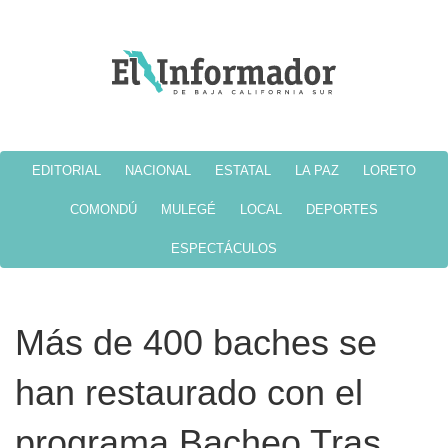
EDITORIAL
NACIONAL
ESTATAL
LA PAZ
LORETO
COMONDÚ
MULEGÉ
LOCAL
DEPORTES
ESPECTÁCULOS
Más de 400 baches se
han restaurado con el
programa Bacheo Tras