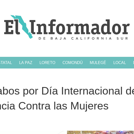
TATAL
LA PAZ
LORETO
COMONDÚ
MULEGÉ
LOCAL
os por Día Internacional de
ncia Contra las Mujeres