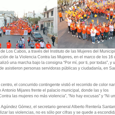
e Los Cabos, a través del Instituto de las Mujeres del Municip
ión de la Violencia Contra las Mujeres, en el marco de los 16 
lizó una marcha bajo la consigna “Por mí, por ti, por todas”, y 
de asistieron personas servidoras públicas y ciudadanía, en Sa
entro, el concurrido contingente vistió el recorrido de color nar
Antonio Mijares frente el palacio municipal, donde las y los
Contra las mujeres no más violencia”, “No hay excusas” y “Ni u
n Agúndez Gómez, el secretario general Alberto Rentería Santan
zar las violencias, no es sólo por cifras y se quede a escondida