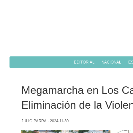
EDITORIAL
NACIONAL
ES
Megamarcha en Los Cab
Eliminación de la Viole
JULIO PARRA
·
2024-11-30