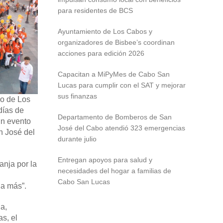
para residentes de BCS
Ayuntamiento de Los Cabos y
organizadores de Bisbee’s coordinan
acciones para edición 2026
Capacitan a MiPyMes de Cabo San
Lucas para cumplir con el SAT y mejorar
sus finanzas
io de Los
días de
Departamento de Bomberos de San
un evento
José del Cabo atendió 323 emergencias
n José del
durante julio
Entregan apoyos para salud y
anja por la
necesidades del hogar a familias de
Cabo San Lucas
na más”.
a,
s, el