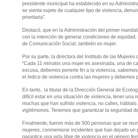
presidente municipal ha establecido en su Administr
se sienta sujeto de cualquier tipo de violencia, de
prioritaria”.
Destacó, que en la Administración del primer mandat
con la intención de generar condiciones de equidad, 
de Comunicación Social, también es mujer.
Por su parte, la directora del Instituto de las Mujer
“Cada 11 minutos una mujer es asesinada, una de cad
excusa, debemos ponerle fin a la violencia, sabemo
el índice de violencia contra las mujeres y debemos p
En tanto, la titular de la Dirección General de Ecol
difícil estar en una situación de violencia, tener un
muchas que han sufrido violencia, no calles, háblal
vigilémonos. Tenemos que garantizar la seguridad de
Finalmente, fueron más de 500 personas que se reunie
mujeres, conmemorar incidentes que han dejado un
garantice una vida libre de violencia en el género fe