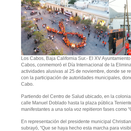
Los Cabos, Baja California Sur.-
El XV Ayuntamiento d
Cabos, conmemoró el Día Internacional de la Eliminac
actividades alusivas al 25 de noviembre, donde se rea
con la participación de autoridades municipales, don
Cabo.
Partiendo del Centro de Salud ubicado, en la colonia c
calle Manuel Doblado hasta la plaza pública Teniente 
manifestantes a una sola voz repitieron fases como “
En representación del presidente municipal Christia
subrayó, “Que se haya hecho esta marcha para visibili