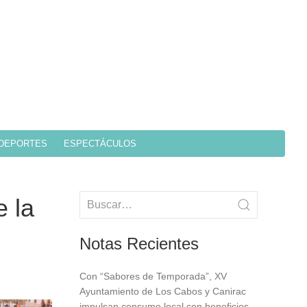
DEPORTES
ESPECTÁCULOS
 la
Notas Recientes
Con “Sabores de Temporada”, XV
Ayuntamiento de Los Cabos y Canirac
impulsan consumo local con beneficios