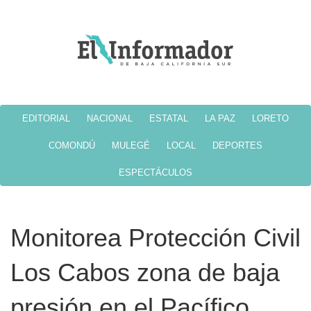
EDITORIAL
NACIONAL
ESTATAL
LA PAZ
LORETO
COMONDÚ
MULEGÉ
LOCAL
DEPORTES
ESPECTÁCULOS
Monitorea Protección Civil
Los Cabos zona de baja
presión en el Pacífico