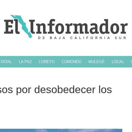
TATAL
LA PAZ
LORETO
COMONDÚ
MULEGÉ
LOCAL
sos por desobedecer los