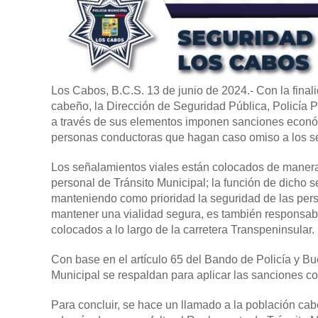
Los Cabos, B.C.S. 13 de junio de 2024.-
Con la final
cabeño, la Dirección de Seguridad Pública, Policía Pr
a través de sus elementos imponen sanciones econó
personas conductoras que hagan caso omiso a los s
Los señalamientos viales están colocados de manera 
personal de Tránsito Municipal; la función de dicho s
manteniendo como prioridad la seguridad de las per
mantener una vialidad segura, es también responsabil
colocados a lo largo de la carretera Transpeninsular.
Con base en el artículo 65 del Bando de Policía y B
Municipal se respaldan para aplicar las sanciones c
Para concluir, se hace un llamado a la población cabe