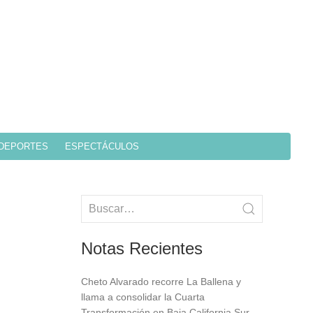
DEPORTES
ESPECTÁCULOS
Notas Recientes
Cheto Alvarado recorre La Ballena y
llama a consolidar la Cuarta
Transformación en Baja California Sur