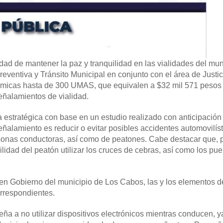
idad de mantener la paz y tranquilidad en las vialidades del mun
eventiva y Tránsito Municipal en conjunto con el área de Justic
micas hasta de 300 UMAS, que equivalen a $32 mil 571 pesos
eñalamientos de vialidad.
estratégica con base en un estudio realizado con anticipación 
eñalamiento es reducir o evitar posibles accidentes automovilíst
sonas conductoras, así como de peatones. Cabe destacar que, 
idad del peatón utilizar los cruces de cebras, así como los pu
uen Gobierno del municipio de Los Cabos, las y los elementos d
orrespondientes.
ña a no utilizar dispositivos electrónicos mientras conducen, y