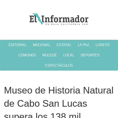
EDITORIAL
NACIONAL
ESTATAL
LA PAZ
LORETO
COMONDÚ
MULEGÉ
LOCAL
DEPORTES
ESPECTÁCULOS
Museo de Historia Natural
de Cabo San Lucas
supera los 138 mil