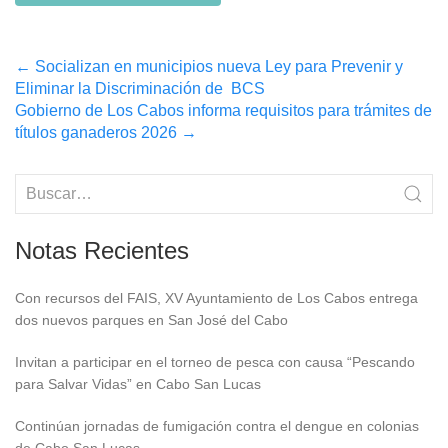
Post
←
Socializan en municipios nueva Ley para Prevenir y
Eliminar la Discriminación de BCS
navigation
Gobierno de Los Cabos informa requisitos para trámites de
títulos ganaderos 2026
→
Notas Recientes
Con recursos del FAIS, XV Ayuntamiento de Los Cabos entrega
dos nuevos parques en San José del Cabo
Invitan a participar en el torneo de pesca con causa “Pescando
para Salvar Vidas” en Cabo San Lucas
Continúan jornadas de fumigación contra el dengue en colonias