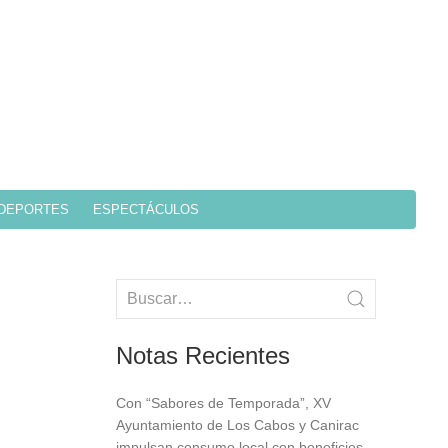
DEPORTES
ESPECTÁCULOS
Notas Recientes
Con “Sabores de Temporada”, XV
Ayuntamiento de Los Cabos y Canirac
impulsan consumo local con beneficios