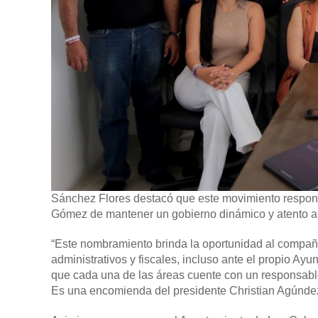
Sánchez Flores destacó que este movimiento responde
Gómez de mantener un gobierno dinámico y atento a 
“Este nombramiento brinda la oportunidad al compañe
administrativos y fiscales, incluso ante el propio A
que cada una de las áreas cuente con un responsable
Es una encomienda del presidente Christian Agúndez