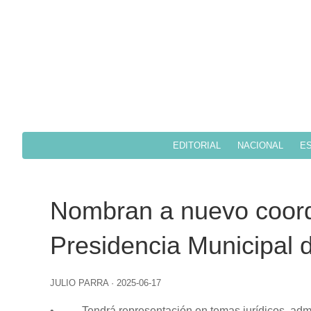
EDITORIAL
NACIONAL
ES
Nombran a nuevo coord
Presidencia Municipal
JULIO PARRA
·
2025-06-17
• Tendrá representación en temas jurídicos, admini