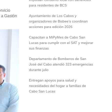
para residentes de BCS
ervicio
o a Gastón
Ayuntamiento de Los Cabos y
organizadores de Bisbee’s coordinan
acciones para edición 2026
Capacitan a MiPyMes de Cabo San
Lucas para cumplir con el SAT y mejorar
sus finanzas
Departamento de Bomberos de San
José del Cabo atendió 323 emergencias
durante julio
Entregan apoyos para salud y
necesidades del hogar a familias de
Cabo San Lucas