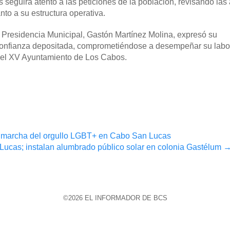
eguirá atento a las peticiones de la población, revisando las
to a su estructura operativa.
a Presidencia Municipal, Gastón Martínez Molina, expresó su
 confianza depositada, comprometiéndose a desempeñar su labo
s del XV Ayuntamiento de Los Cabos.
ma marcha del orgullo LGBT+ en Cabo San Lucas
cas; instalan alumbrado público solar en colonia Gastélum
©2026 EL INFORMADOR DE BCS