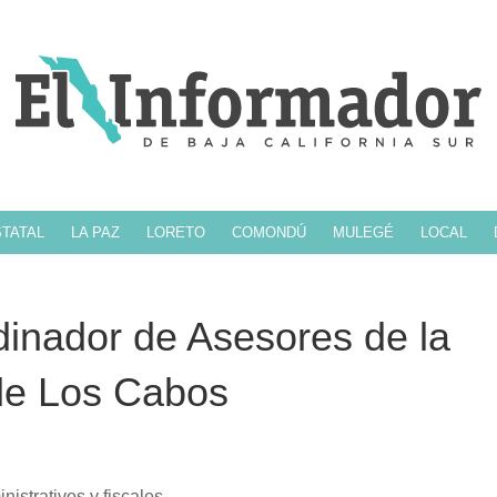
TATAL
LA PAZ
LORETO
COMONDÚ
MULEGÉ
LOCAL
inador de Asesores de la
 de Los Cabos
strativos y fiscales