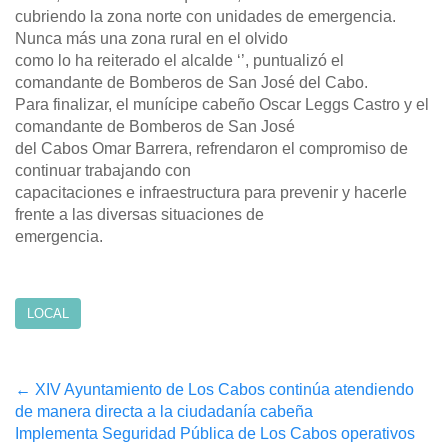
cubriendo la zona norte con unidades de emergencia.
Nunca más una zona rural en el olvido
como lo ha reiterado el alcalde ‘’, puntualizó el
comandante de Bomberos de San José del Cabo.
Para finalizar, el munícipe cabeño Oscar Leggs Castro y el
comandante de Bomberos de San José
del Cabos Omar Barrera, refrendaron el compromiso de
continuar trabajando con
capacitaciones e infraestructura para prevenir y hacerle
frente a las diversas situaciones de
emergencia.
LOCAL
Post
←
XIV Ayuntamiento de Los Cabos continúa atendiendo
de manera directa a la ciudadanía cabeña
navigation
Implementa Seguridad Pública de Los Cabos operativos