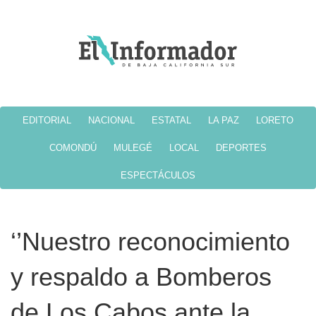
EDITORIAL
NACIONAL
ESTATAL
LA PAZ
LORETO
COMONDÚ
MULEGÉ
LOCAL
DEPORTES
ESPECTÁCULOS
‘’Nuestro reconocimiento
y respaldo a Bomberos
de Los Cabos ante la