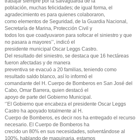
trabajar siempre por la salvaguarda de la
población, muchas felicidades; de igual forma, el
agradecimiento es para quienes colaboraron,
como elementos de Seguridad, de la Guardia Nacional,
Secretaría de Marina, Protección Civil y
todos los que coadyuvaron para sofocar el siniestro y que
no pasara a mayores’’, indicó el
presidente municipal Oscar Leggs Castro.
Del resultado del siniestro, se destaca que 16 hectáreas
fueron afectadas y de manera
preventiva se evacuó a 20 familias, teniendo como
resultado saldo blanco, así lo informó el
comandante del H. Cuerpo de Bomberos en San José del
Cabo, Omar Barrera, quien destacó el
apoyo de parte del Gobierno Municipal.
‘’El Gobierno que encabeza el presidente Oscar Leggs
Castro ha apoyado totalmente al H.
Cuerpo de Bomberos, es decir nos ha entregado el recurso
necesario. El Cuerpo de Bomberos ha
crecido un 80% en sus necesidades, solventándose al
100%, hablando de maquinaria, estamos