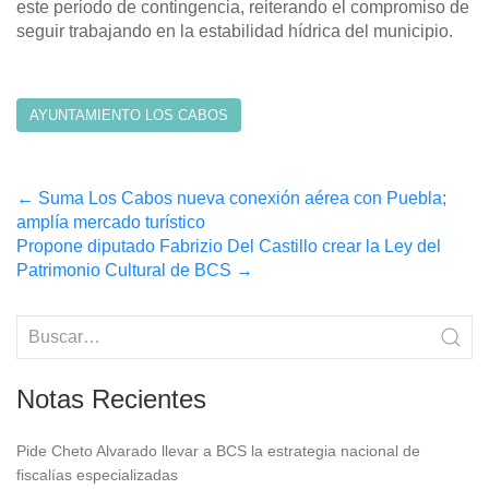
este periodo de contingencia, reiterando el compromiso de
seguir trabajando en la estabilidad hídrica del municipio.
AYUNTAMIENTO LOS CABOS
Post
←
Suma Los Cabos nueva conexión aérea con Puebla;
amplía mercado turístico
navigation
Propone diputado Fabrizio Del Castillo crear la Ley del
Patrimonio Cultural de BCS
→
Notas Recientes
Pide Cheto Alvarado llevar a BCS la estrategia nacional de
fiscalías especializadas