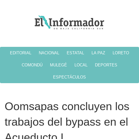
EDITORIAL
NACIONAL
ESTATAL
LA PAZ
LORETO
COMONDÚ
MULEGÉ
LOCAL
DEPORTES
ESPECTÁCULOS
Oomsapas concluyen los
trabajos del bypass en el
Acueducto I