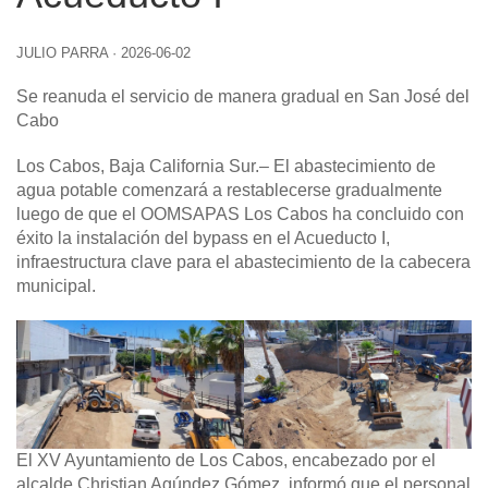
JULIO PARRA
·
2026-06-02
Se reanuda el servicio de manera gradual en San José del
Cabo
Los Cabos, Baja California Sur
.– El abastecimiento de
agua potable comenzará a restablecerse gradualmente
luego de que el OOMSAPAS Los Cabos ha concluido con
éxito la instalación del bypass en el Acueducto I,
infraestructura clave para el abastecimiento de la cabecera
municipal.
El XV Ayuntamiento de Los Cabos, encabezado por el
alcalde Christian Agúndez Gómez, informó que el personal