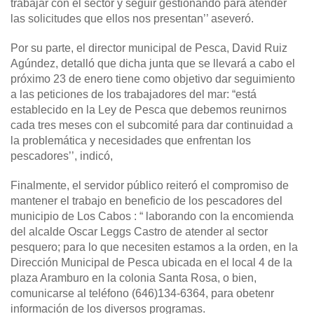
trabajar con el sector y seguir gestionando para atender
las solicitudes que ellos nos presentan’’ aseveró.
Por su parte, el director municipal de Pesca, David Ruiz
Agúndez, detalló que dicha junta que se llevará a cabo el
próximo 23 de enero tiene como objetivo dar seguimiento
a las peticiones de los trabajadores del mar: “está
establecido en la Ley de Pesca que debemos reunirnos
cada tres meses con el subcomité para dar continuidad a
la problemática y necesidades que enfrentan los
pescadores’’, indicó,
Finalmente, el servidor público reiteró el compromiso de
mantener el trabajo en beneficio de los pescadores del
municipio de Los Cabos : “ laborando con la encomienda
del alcalde Oscar Leggs Castro de atender al sector
pesquero; para lo que necesiten estamos a la orden, en la
Dirección Municipal de Pesca ubicada en el local 4 de la
plaza Aramburo en la colonia Santa Rosa, o bien,
comunicarse al teléfono (646)134-6364, para obetenr
información de los diversos programas.