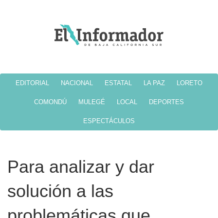
EDITORIAL
NACIONAL
ESTATAL
LA PAZ
LORETO
COMONDÚ
MULEGÉ
LOCAL
DEPORTES
ESPECTÁCULOS
Para analizar y dar
solución a las
problemáticas que