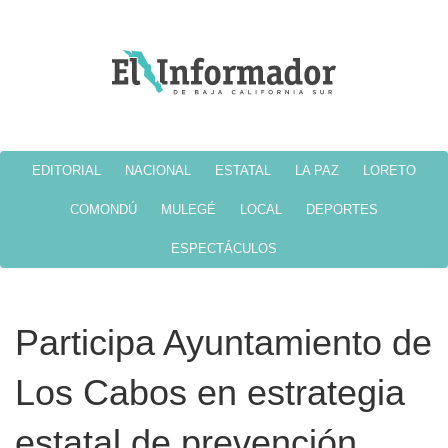
EDITORIAL
NACIONAL
ESTATAL
LA PAZ
LORETO
COMONDÚ
MULEGÉ
LOCAL
DEPORTES
ESPECTÁCULOS
Participa Ayuntamiento de
Los Cabos en estrategia
estatal de prevención