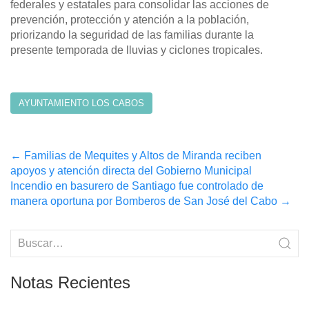
federales y estatales para consolidar las acciones de
prevención, protección y atención a la población,
priorizando la seguridad de las familias durante la
presente temporada de lluvias y ciclones tropicales.
AYUNTAMIENTO LOS CABOS
Post
←
Familias de Mequites y Altos de Miranda reciben
apoyos y atención directa del Gobierno Municipal
navigation
Incendio en basurero de Santiago fue controlado de
manera oportuna por Bomberos de San José del Cabo
→
Notas Recientes