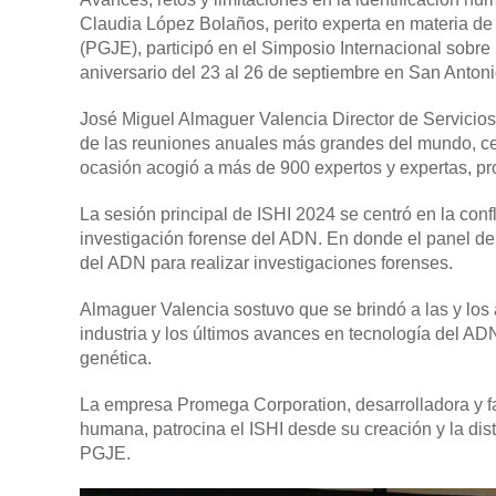
Claudia López Bolaños, perito experta en materia de 
(PGJE), participó en el Simposio Internacional sobre 
aniversario del 23 al 26 de septiembre en San Antoni
José Miguel Almaguer Valencia Director de Servicio
de las reuniones anuales más grandes del mundo, ce
ocasión acogió a más de 900 expertos y expertas, pro
La sesión principal de ISHI 2024 se centró en la con
investigación forense del ADN. En donde el panel de
del ADN para realizar investigaciones forenses.
Almaguer Valencia sostuvo que se brindó a las y los 
industria y los últimos avances en tecnología del ADN
genética.
La empresa Promega Corporation, desarrolladora y fa
humana, patrocina el ISHI desde su creación y la dist
PGJE.