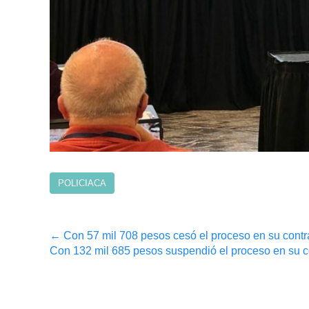
POLICIACA
Post
←
Con 57 mil 708 pesos cesó el proceso en su contr
Con 132 mil 685 pesos suspendió el proceso en su 
navigation