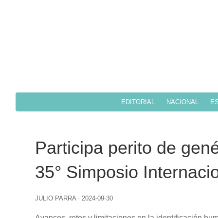
EDITORIAL
NACIONAL
ES
Participa perito de gen
35° Simposio Internaci
JULIO PARRA
·
2024-09-30
Avances, retos y limitaciones en la identificación hum