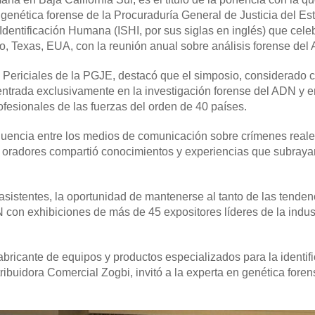
genética forense de la Procuraduría General de Justicia del Es
Identificación Humana (ISHI, por sus siglas en inglés) que cele
o, Texas, EUA, con la reunión anual sobre análisis forense del
s Periciales de la PGJE, destacó que el simposio, considerado
ntrada exclusivamente en la investigación forense del ADN y e
fesionales de las fuerzas del orden de 40 países.
fluencia entre los medios de comunicación sobre crímenes reale
 oradores compartió conocimientos y experiencias que subraya
asistentes, la oportunidad de mantenerse al tanto de las tenden
 con exhibiciones de más de 45 expositores líderes de la indust
bricante de equipos y productos especializados para la identif
ribuidora Comercial Zogbi, invitó a la experta en genética foren