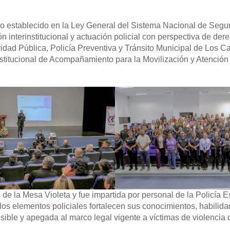
lo establecido en la Ley General del Sistema Nacional de Segu
n interinstitucional y actuación policial con perspectiva de der
dad Pública, Policía Preventiva y Tránsito Municipal de Los C
institucional de Acompañamiento para la Movilización y Atención
 de la Mesa Violeta y fue impartida por personal de la Policía E
y los elementos policiales fortalecen sus conocimientos, habilid
nsible y apegada al marco legal vigente a víctimas de violencia