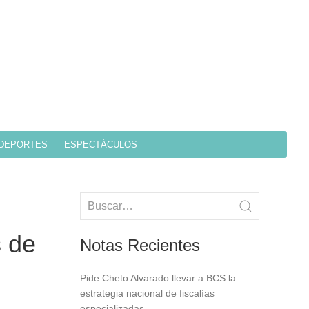
DEPORTES
ESPECTÁCULOS
s de
Notas Recientes
Pide Cheto Alvarado llevar a BCS la
estrategia nacional de fiscalías
especializadas