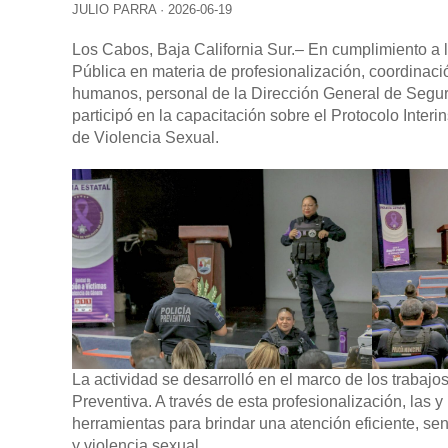
JULIO PARRA
·
2026-06-19
Los Cabos, Baja California Sur
.– En cumplimiento a 
Pública en materia de profesionalización, coordinació
humanos, personal de la Dirección General de Seguri
participó en la capacitación sobre el Protocolo Inter
de Violencia Sexual.
La actividad se desarrolló en el marco de los trabajos
Preventiva. A través de esta profesionalización, las 
herramientas para brindar una atención eficiente, se
y violencia sexual.