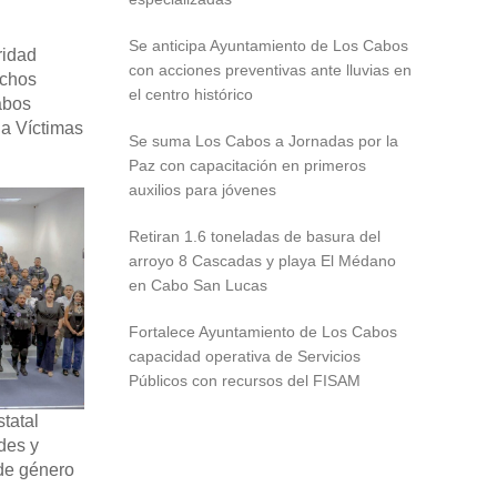
Se anticipa Ayuntamiento de Los Cabos
ridad
con acciones preventivas ante lluvias en
echos
el centro histórico
abos
 a Víctimas
Se suma Los Cabos a Jornadas por la
Paz con capacitación en primeros
auxilios para jóvenes
Retiran 1.6 toneladas de basura del
arroyo 8 Cascadas y playa El Médano
en Cabo San Lucas
Fortalece Ayuntamiento de Los Cabos
capacidad operativa de Servicios
Públicos con recursos del FISAM
statal
ades y
 de género