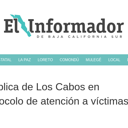
TATAL
LA PAZ
LORETO
COMONDÚ
MULEGÉ
LOCAL
blica de Los Cabos en
ocolo de atención a víctima