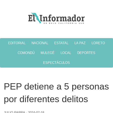
EDITORIAL
NACIONAL
ESTATAL
LA PAZ
LORETO
COMONDÚ
MULEGÉ
LOCAL
DEPORTES
ESPECTÁCULOS
PEP detiene a 5 personas
por diferentes delitos
JULIO PARRA
·
2024-07-18