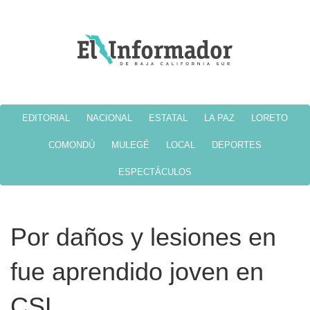
EDITORIAL
NACIONAL
ESTATAL
LA PAZ
LORETO
COMONDÚ
MULEGÉ
LOCAL
DEPORTES
ESPECTÁCULOS
Por daños y lesiones en
fue aprendido joven en
CSL