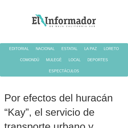
EDITORIAL
NACIONAL
ESTATAL
LA PAZ
LORETO
COMONDÚ
MULEGÉ
LOCAL
DEPORTES
ESPECTÁCULOS
Por efectos del huracán
“Kay”, el servicio de
transporte urbano y