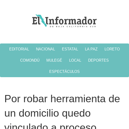
EDITORIAL
NACIONAL
ESTATAL
LA PAZ
LORETO
COMONDÚ
MULEGÉ
LOCAL
DEPORTES
ESPECTÁCULOS
Por robar herramienta de
un domicilio quedo
vinculado a proceso