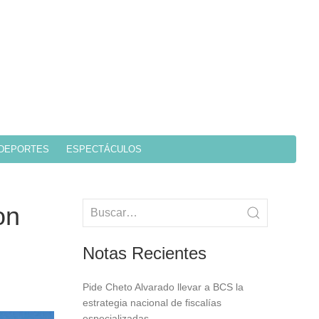
DEPORTES
ESPECTÁCULOS
on
Notas Recientes
Pide Cheto Alvarado llevar a BCS la
estrategia nacional de fiscalías
especializadas