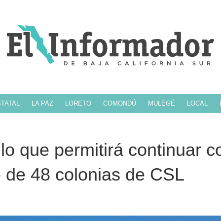
TATAL
LA PAZ
LORETO
COMONDÚ
MULEGÉ
LOCAL
lo que permitirá continuar c
 de 48 colonias de CSL