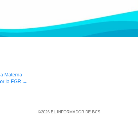
ua Materna
por la FGR
→
©2026 EL INFORMADOR DE BCS