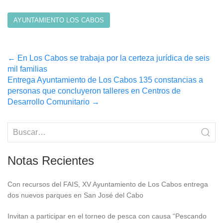
AYUNTAMIENTO LOS CABOS
Post
←
En Los Cabos se trabaja por la certeza jurídica de seis
mil familias
navigation
Entrega Ayuntamiento de Los Cabos 135 constancias a
personas que concluyeron talleres en Centros de
Desarrollo Comunitario
→
Notas Recientes
Con recursos del FAIS, XV Ayuntamiento de Los Cabos entrega
dos nuevos parques en San José del Cabo
Invitan a participar en el torneo de pesca con causa “Pescando