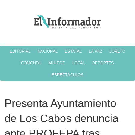
EDITORIAL
NACIONAL
ESTATAL
LA PAZ
LORETO
COMONDÚ
MULEGÉ
LOCAL
DEPORTES
ESPECTÁCULOS
Presenta Ayuntamiento
de Los Cabos denuncia
ante PROFEPA tras