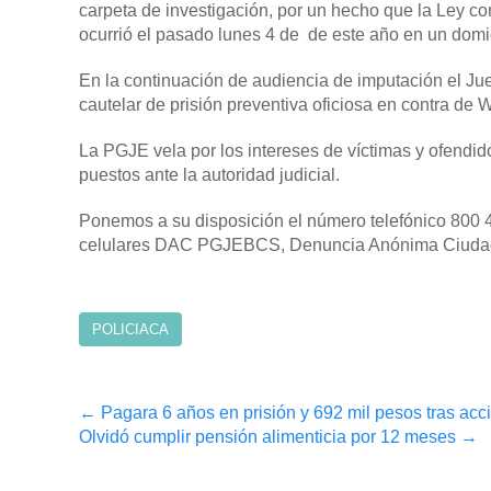
carpeta de investigación, por un hecho que la Ley 
ocurrió el pasado lunes 4 de de este año en un domi
En la continuación de audiencia de imputación el Jue
cautelar de prisión preventiva oficiosa en contra de W
La PGJE vela por los intereses de víctimas y ofendid
puestos ante la autoridad judicial.
Ponemos a su disposición el número telefónico 800 4
celulares DAC PGJEBCS, Denuncia Anónima Ciuda
POLICIACA
Post
←
Pagara 6 años en prisión y 692 mil pesos tras acc
Olvidó cumplir pensión alimenticia por 12 meses
→
navigation