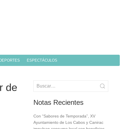
DEPORTES
ESPECTÁCULOS
r de
Notas Recientes
Con “Sabores de Temporada”, XV
Ayuntamiento de Los Cabos y Canirac
impulsan consumo local con beneficios