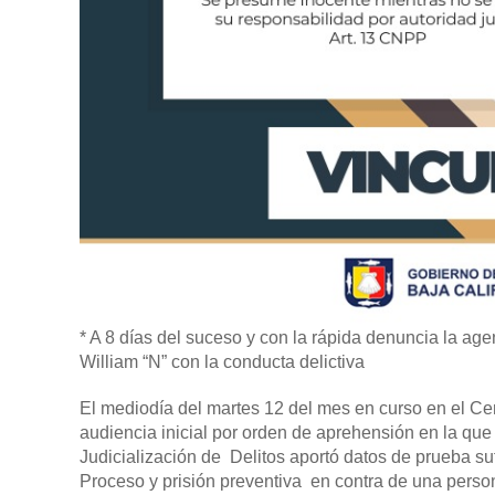
* A 8 días del suceso y con la rápida denuncia la age
William “N” con la conducta delictiva
El mediodía del martes 12 del mes en curso en el Cen
audiencia inicial por orden de aprehensión en la que 
Judicialización de Delitos aportó datos de prueba su
Proceso y prisión preventiva en contra de una pers