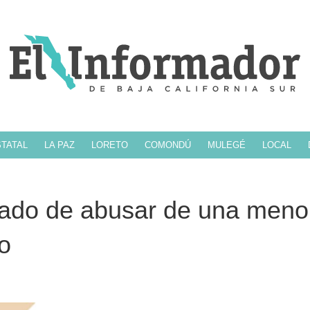
TATAL
LA PAZ
LORETO
COMONDÚ
MULEGÉ
LOCAL
sado de abusar de una meno
o