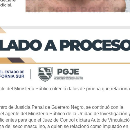
nte del Ministerio Público ofreció datos de prueba que relacion
tro de Justicia Penal de Guerrero Negro, se continuó con la
el agente del Ministerio Público de la Unidad de Investigación 
ficientes para que el Juez de Control dictara Auto de Vinculació
ona del sexo masculino, a quien se relacionó como imputado en