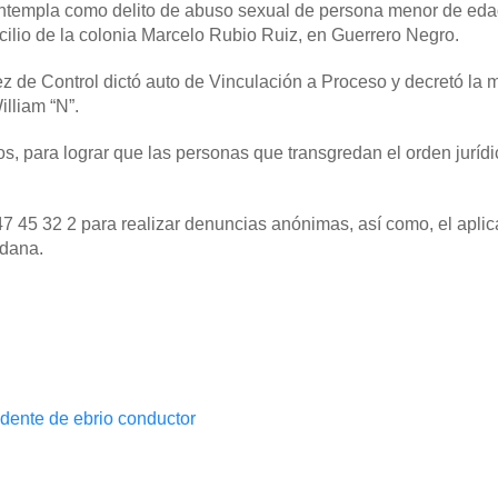
contempla como delito de abuso sexual de persona menor de eda
cilio de la colonia Marcelo Rubio Ruiz, en Guerrero Negro.
z de Control dictó auto de Vinculación a Proceso y decretó la 
illiam “N”.
os, para lograr que las personas que transgredan el orden juríd
7 45 32 2 para realizar denuncias anónimas, así como, el aplic
dana.
idente de ebrio conductor