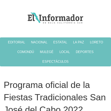
EDITORIAL
NACIONAL
ESTATAL
LA PAZ
LORETO
COMONDÚ
MULEGÉ
LOCAL
DEPORTES
ESPECTÁCULOS
Programa oficial de la
Fiestas Tradicionales San
José del Cabo 2022