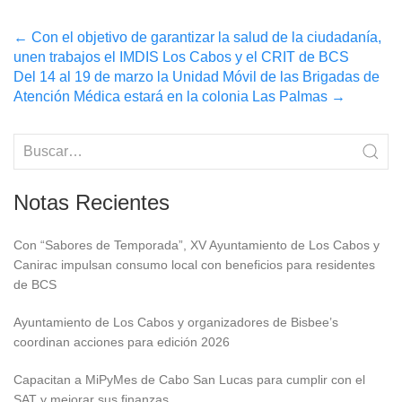
Post
←
Con el objetivo de garantizar la salud de la ciudadanía,
unen trabajos el IMDIS Los Cabos y el CRIT de BCS
navigation
Del 14 al 19 de marzo la Unidad Móvil de las Brigadas de
Atención Médica estará en la colonia Las Palmas
→
Notas Recientes
Con “Sabores de Temporada”, XV Ayuntamiento de Los Cabos y
Canirac impulsan consumo local con beneficios para residentes
de BCS
Ayuntamiento de Los Cabos y organizadores de Bisbee’s
coordinan acciones para edición 2026
Capacitan a MiPyMes de Cabo San Lucas para cumplir con el
SAT y mejorar sus finanzas