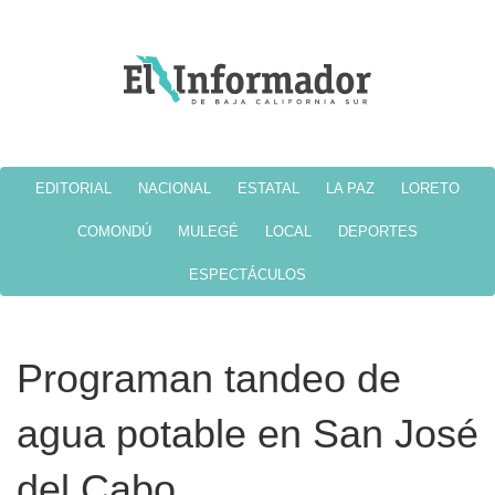
EDITORIAL
NACIONAL
ESTATAL
LA PAZ
LORETO
COMONDÚ
MULEGÉ
LOCAL
DEPORTES
ESPECTÁCULOS
Programan tandeo de
agua potable en San José
del Cabo