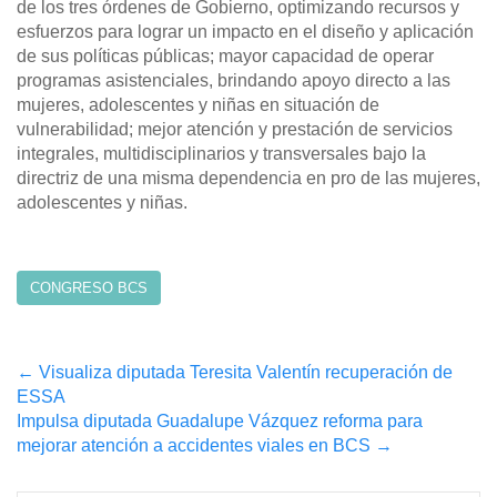
de los tres órdenes de Gobierno, optimizando recursos y
esfuerzos para lograr un impacto en el diseño y aplicación
de sus políticas públicas; mayor capacidad de operar
programas asistenciales, brindando apoyo directo a las
mujeres, adolescentes y niñas en situación de
vulnerabilidad; mejor atención y prestación de servicios
integrales, multidisciplinarios y transversales bajo la
directriz de una misma dependencia en pro de las mujeres,
adolescentes y niñas.
CONGRESO BCS
Post
←
Visualiza diputada Teresita Valentín recuperación de
ESSA
navigation
Impulsa diputada Guadalupe Vázquez reforma para
mejorar atención a accidentes viales en BCS
→