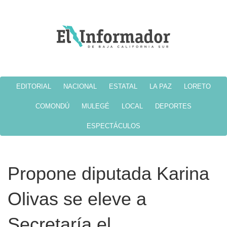
EDITORIAL
NACIONAL
ESTATAL
LA PAZ
LORETO
COMONDÚ
MULEGÉ
LOCAL
DEPORTES
ESPECTÁCULOS
Propone diputada Karina
Olivas se eleve a
Secretaría el