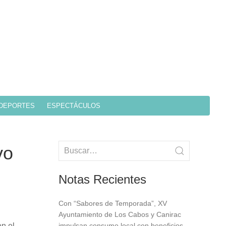
DEPORTES
ESPECTÁCULOS
vo
Notas Recientes
Con “Sabores de Temporada”, XV
Ayuntamiento de Los Cabos y Canirac
en el
impulsan consumo local con beneficios