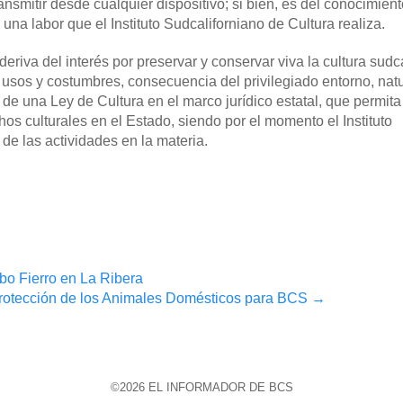
ansmitir desde cualquier dispositivo; si bien, es del conocimient
 una labor que el Instituto Sudcaliforniano de Cultura realiza.
deriva del interés por preservar y conservar viva la cultura sudc
s, usos y costumbres, consecuencia del privilegiado entorno, nat
de una Ley de Cultura en el marco jurídico estatal, que permita
chos culturales en el Estado, siendo por el momento el Instituto
de las actividades en la materia.
bo Fierro en La Ribera
Protección de los Animales Domésticos para BCS
→
©2026 EL INFORMADOR DE BCS