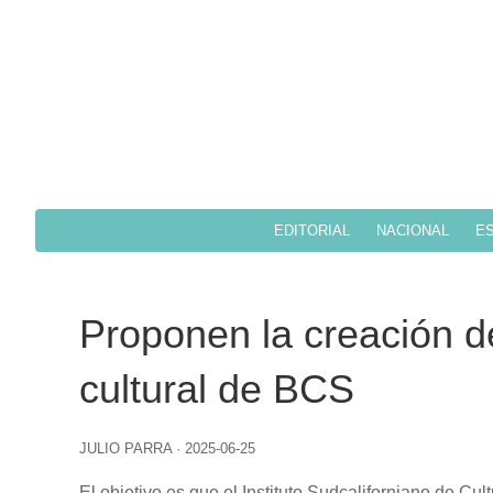
EDITORIAL
NACIONAL
ES
Proponen la creación de
cultural de BCS
JULIO PARRA
·
2025-06-25
El objetivo es que el Instituto Sudcaliforniano de Cul