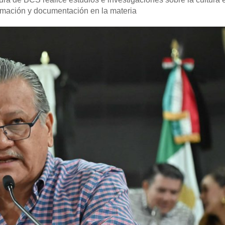
ormación y documentación en la materia