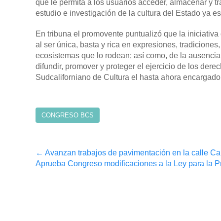
que le permita a los usuarios acceder, almacenar y tr
estudio e investigación de la cultura del Estado ya es
En tribuna el promovente puntualizó que la iniciativa 
al ser única, basta y rica en expresiones, tradicione
ecosistemas que lo rodean; así como, de la ausencia 
difundir, promover y proteger el ejercicio de los dere
Sudcaliforniano de Cultura el hasta ahora encargado 
CONGRESO BCS
Post
←
Avanzan trabajos de pavimentación en la calle Ca
Aprueba Congreso modificaciones a la Ley para la 
navigation