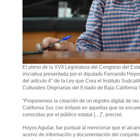
El pleno de la XVII Legislatura del Congreso del Est
iniciativa presentada por el diputado Fernando Hoyos 
del artículo 4° de la Ley que Crea el Instituto Sudca
Culturales Originarias del Estado de Baja California 
“Proponemos la creación de un registro digital de las
California Sur, con énfasis en aquellas que se encue
conocidas por el público estatal […]”, precisó.
Hoyos Aguilar, fue puntual al mencionar que el alcan
acervo de información y documentación del conjunto d