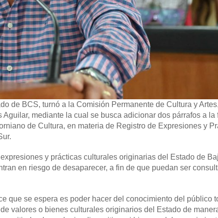
ado de BCS, turnó a la Comisión Permanente de Cultura y Artes,
Aguilar, mediante la cual se busca adicionar dos párrafos a la 
liforniano de Cultura, en materia de Registro de Expresiones y Pr
Sur.
 expresiones y prácticas culturales originarias del Estado de Ba
ntran en riesgo de desaparecer, a fin de que puedan ser consul
ce que se espera es poder hacer del conocimiento del público t
e valores o bienes culturales originarios del Estado de manera 