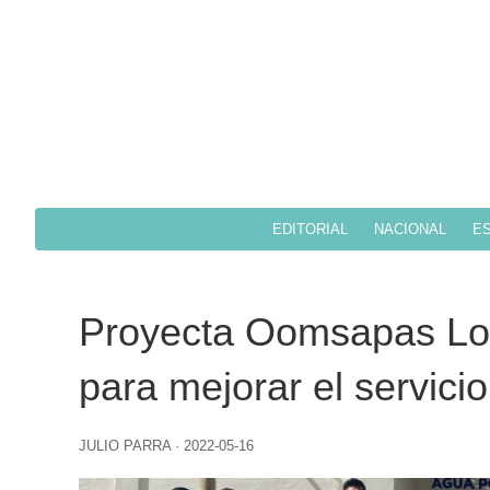
EDITORIAL
NACIONAL
ES
Proyecta Oomsapas Los
para mejorar el servici
JULIO PARRA
·
2022-05-16