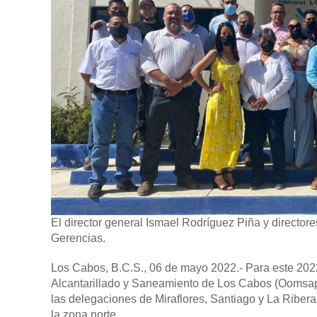
El director general Ismael Rodríguez Piña y director
Gerencias.
Los Cabos, B.C.S., 06 de mayo 2022.-
Para este 202
Alcantarillado y Saneamiento de Los Cabos (Oomsapas
las delegaciones de Miraflores, Santiago y La Ribera
la zona norte.