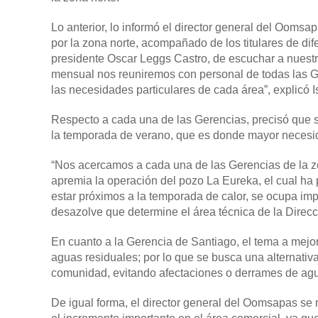
Lo anterior, lo informó el director general del Ooms
por la zona norte, acompañado de los titulares de dif
presidente Oscar Leggs Castro, de escuchar a nuestr
mensual nos reuniremos con personal de todas las Ge
las necesidades particulares de cada área”, explicó 
Respecto a cada una de las Gerencias, precisó que 
la temporada de verano, que es donde mayor necesid
“Nos acercamos a cada una de las Gerencias de la zo
apremia la operación del pozo La Eureka, el cual ha 
estar próximos a la temporada de calor, se ocupa imp
desazolve que determine el área técnica de la Direcc
En cuanto a la Gerencia de Santiago, el tema a mejor
aguas residuales; por lo que se busca una alternativ
comunidad, evitando afectaciones o derrames de agu
De igual forma, el director general del Oomsapas se 