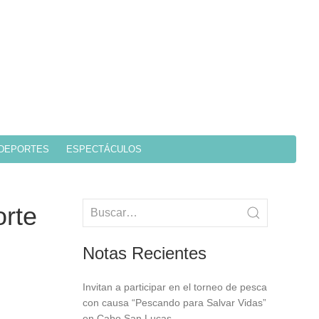
DEPORTES
ESPECTÁCULOS
rte
Notas Recientes
Invitan a participar en el torneo de pesca
con causa “Pescando para Salvar Vidas”
en Cabo San Lucas