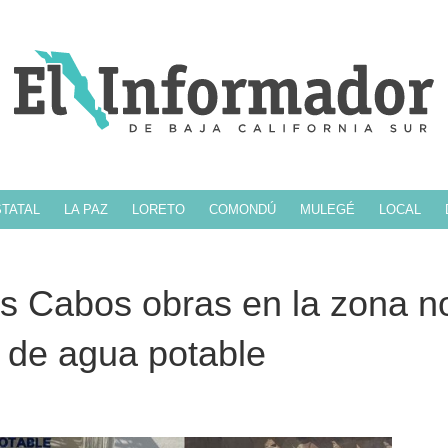
TATAL
LA PAZ
LORETO
COMONDÚ
MULEGÉ
LOCAL
 Cabos obras en la zona no
o de agua potable