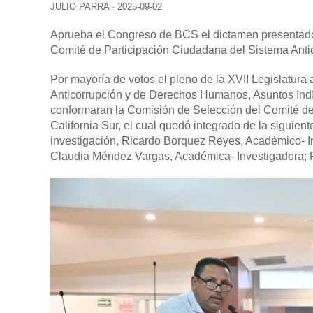
JULIO PARRA
·
2025-09-02
Aprueba el Congreso de BCS el dictamen presentado 
Comité de Participación Ciudadana del Sistema Antic
Por mayoría de votos el pleno de la XVII Legislatura
Anticorrupción y de Derechos Humanos, Asuntos Indí
conformaran la Comisión de Selección del Comité de
California Sur, el cual quedó integrado de la siguien
investigación, Ricardo Borquez Reyes, Académico- I
Claudia Méndez Vargas, Académica- Investigadora; Por