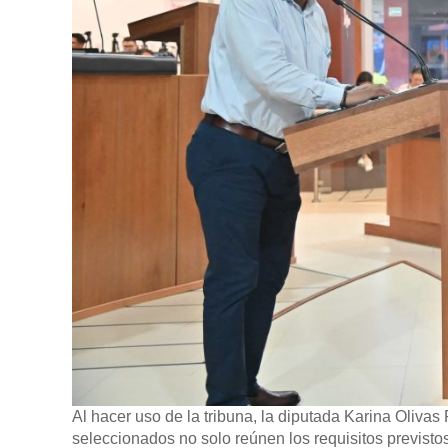
Al hacer uso de la tribuna, la diputada Karina Olivas 
seleccionados no solo reúnen los requisitos previsto