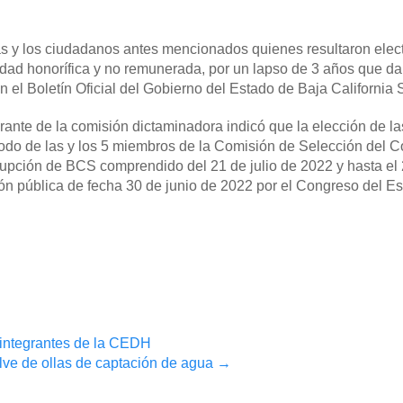
las y los ciudadanos antes mencionados quienes resultaron elec
dad honorífica y no remunerada, por un lapso de 3 años que dar
n el Boletín Oficial del Gobierno del Estado de Baja California 
rante de la comisión dictaminadora indicó que la elección de la
iodo de las y los 5 miembros de la Comisión de Selección del 
upción de BCS comprendido del 21 de julio de 2022 y hasta el 2
ón pública de fecha 30 de junio de 2022 por el Congreso del E
 integrantes de la CEDH
lve de ollas de captación de agua
→