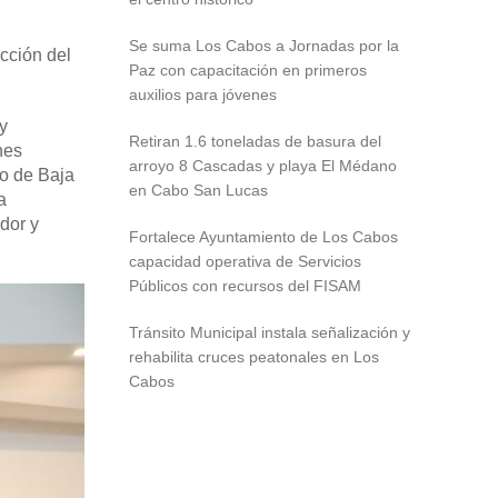
Se suma Los Cabos a Jornadas por la
cción del
Paz con capacitación en primeros
auxilios para jóvenes
y
Retiran 1.6 toneladas de basura del
nes
arroyo 8 Cascadas y playa El Médano
do de Baja
en Cabo San Lucas
a
dor y
Fortalece Ayuntamiento de Los Cabos
capacidad operativa de Servicios
Públicos con recursos del FISAM
Tránsito Municipal instala señalización y
rehabilita cruces peatonales en Los
Cabos