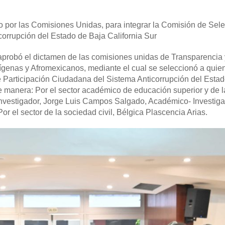
por las Comisiones Unidas, para integrar la Comisión de Sele
orrupción del Estado de Baja California Sur
 aprobó el dictamen de las comisiones unidas de Transparencia 
genas y Afromexicanos, mediante el cual se seleccionó a quie
 Participación Ciudadana del Sistema Anticorrupción del Esta
te manera: Por el sector académico de educación superior y de l
nvestigador, Jorge Luis Campos Salgado, Académico- Investiga
 el sector de la sociedad civil, Bélgica Plascencia Arias.