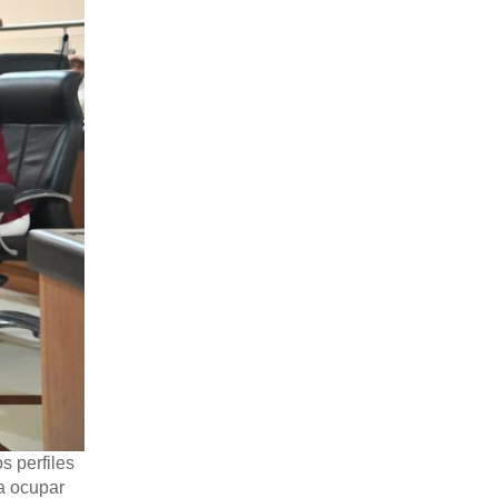
s perfiles
ra ocupar