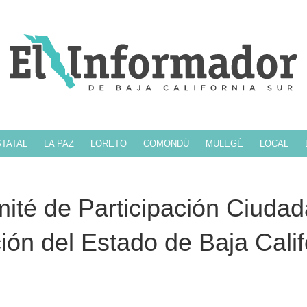
TATAL
LA PAZ
LORETO
COMONDÚ
MULEGÉ
LOCAL
ité de Participación Ciuda
ión del Estado de Baja Calif