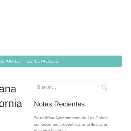
DEPORTES
ESPECTÁCULOS
dana
ornia
Notas Recientes
Se anticipa Ayuntamiento de Los Cabos
con acciones preventivas ante lluvias en
el centro histórico