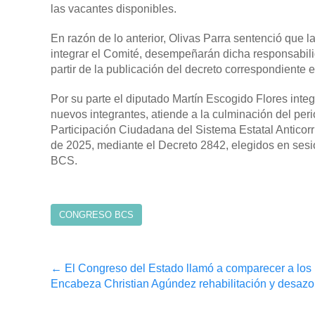
las vacantes disponibles.
En razón de lo anterior, Olivas Parra sentenció que 
integrar el Comité, desempeñarán dicha responsabili
partir de la publicación del decreto correspondiente e
Por su parte el diputado Martín Escogido Flores integ
nuevos integrantes, atiende a la culminación del per
Participación Ciudadana del Sistema Estatal Anticorr
de 2025, mediante el Decreto 2842, elegidos en sesi
BCS.
CONGRESO BCS
Post
←
El Congreso del Estado llamó a comparecer a los
Encabeza Christian Agúndez rehabilitación y desazo
navigation