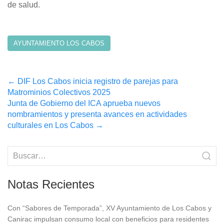
de salud.
AYUNTAMIENTO LOS CABOS
Post
←
DIF Los Cabos inicia registro de parejas para
Matrominios Colectivos 2025
navigation
Junta de Gobierno del ICA aprueba nuevos
nombramientos y presenta avances en actividades
culturales en Los Cabos
→
Notas Recientes
Con “Sabores de Temporada”, XV Ayuntamiento de Los Cabos y
Canirac impulsan consumo local con beneficios para residentes