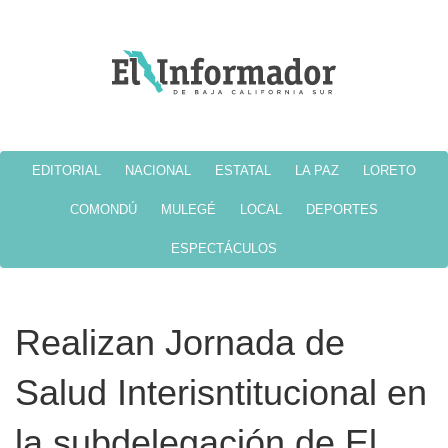
EDITORIAL
NACIONAL
ESTATAL
LA PAZ
LORETO
COMONDÚ
MULEGÉ
LOCAL
DEPORTES
ESPECTÁCULOS
Realizan Jornada de
Salud Interisntitucional en
la subdelegación de El