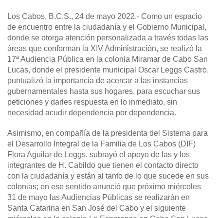
Los Cabos, B.C.S., 24 de mayo 2022.-
Como un espacio
de encuentro entre la ciudadanía y el Gobierno Municipal,
donde se otorga atención personalizada a través todas las
áreas que conforman la XIV Administración, se realizó la
17ª Audiencia Pública en la colonia Miramar de Cabo San
Lucas, donde el presidente municipal Oscar Leggs Castro,
puntualizó la importancia de acercar a las instancias
gubernamentales hasta sus hogares, para escuchar sus
peticiones y darles respuesta en lo inmediato, sin
necesidad acudir dependencia por dependencia.
Asimismo, en compañía de la presidenta del Sistema para
el Desarrollo Integral de la Familia de Los Cabos (DIF)
Flora Aguilar de Leggs, subrayó el apoyo de las y los
integrantes de H. Cabildo que tienen el contacto directo
con la ciudadanía y están al tanto de lo que sucede en sus
colonias; en ese sentido anunció que próximo miércoles
31 de mayo las Audiencias Públicas se realizarán en
Santa Catarina en San José del Cabo y el siguiente