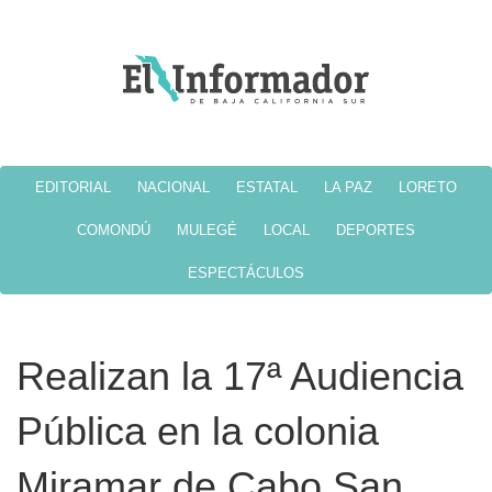
EDITORIAL
NACIONAL
ESTATAL
LA PAZ
LORETO
COMONDÚ
MULEGÉ
LOCAL
DEPORTES
ESPECTÁCULOS
Realizan la 17ª Audiencia
Pública en la colonia
Miramar de Cabo San