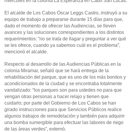
miércoles en la colonia La Esperanza en Cabo San Lucas.
El alcalde de Los Cabos Oscar Leggs Castro, instruyó a su
equipo de trabajo a prepararse durante 15 días para que,
dado el momento de ofrecer las Audiencias, se lleven
avances y las soluciones correspondientes a los distintos
requerimientos: “no se trata de llagar y preguntar a ver qué
se les ofrece, cuando ya sabemos cuál es el problema”,
mencionó el alcalde.
Respecto al desarrollo de las Audiencias Públicas en la
colonia Miramar, señaló que se hará entrega de la
rehabilitación del parque, que es uno de los más bonitos y
acondicionados de la ciudad y se encontraba totalmente
vandalizado: “los parques son para ustedes no para que
vengan otras personas a hacer relajo y tienen que
cuidarlo; por parte del Gobierno de Los Cabos se han
girado instrucciones para que Servicios Públicos realice
algunos trabajos de remodelación y también para adquirir
una bomba sumergible para efectuar las labores de riego
de las áreas verdes”, externó.