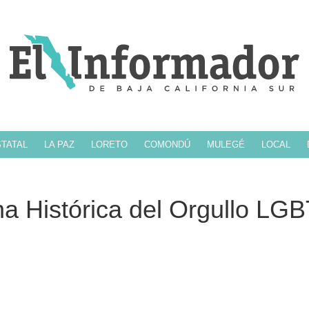
TATAL
LA PAZ
LORETO
COMONDÚ
MULEGÉ
LOCAL
ha Histórica del Orgullo LG