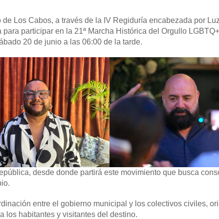
de Los Cabos, a través de la IV Regiduría encabezada por Lu
a para participar en la 21ª Marcha Histórica del Orgullo LGBTQ
bado 20 de junio a las 06:00 de la tarde.
República, desde donde partirá este movimiento que busca conso
io.
dinación entre el gobierno municipal y los colectivos civiles, or
 los habitantes y visitantes del destino.