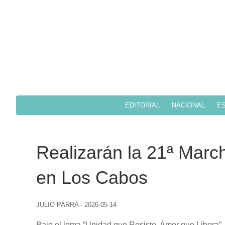
EDITORIAL
NACIONAL
ES
Realizarán la 21ª Marc
en Los Cabos
JULIO PARRA
·
2026-05-14
Bajo el lema “Unidad que Resiste, Amor que Libera”