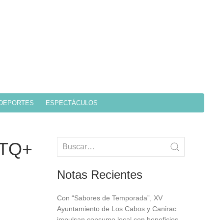
DEPORTES
ESPECTÁCULOS
BTQ+
Notas Recientes
Con “Sabores de Temporada”, XV
Ayuntamiento de Los Cabos y Canirac
impulsan consumo local con beneficios