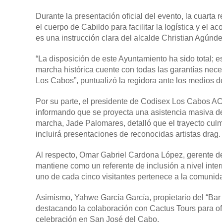
Durante la presentación oficial del evento, la cuart
el cuerpo de Cabildo para facilitar la logística y e
es una instrucción clara del alcalde Christian Agún
“La disposición de este Ayuntamiento ha sido total;
marcha histórica cuente con todas las garantías nece
Los Cabos”, puntualizó la regidora ante los medios 
Por su parte, el presidente de Codisex Los Cabos AC, 
informando que se proyecta una asistencia masiva d
marcha, Jade Palomares, detalló que el trayecto culm
incluirá presentaciones de reconocidas artistas drag.
Al respecto, Omar Gabriel Cardona López, gerente
mantiene como un referente de inclusión a nivel inter
uno de cada cinco visitantes pertenece a la comun
Asimismo, Yahwe García García, propietario del “Bar 
destacando la colaboración con Cactus Tours para ofre
celebración en San José del Cabo.