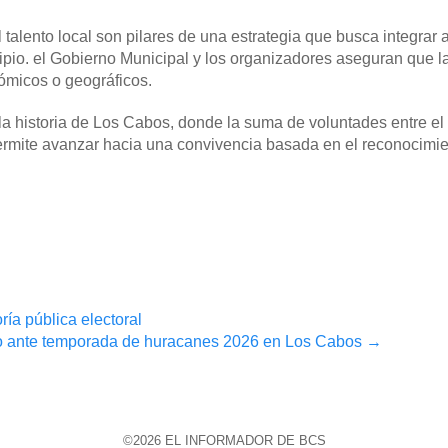
 talento local son pilares de una estrategia que busca integrar 
cipio. el Gobierno Municipal y los organizadores aseguran que l
nómicos o geográficos.
 la historia de Los Cabos, donde la suma de voluntades entre el
ermite avanzar hacia una convivencia basada en el reconocimi
a pública electoral
ero ante temporada de huracanes 2026 en Los Cabos
→
©2026 EL INFORMADOR DE BCS