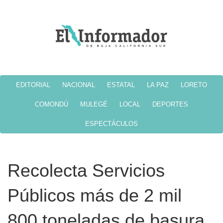
EDITORIAL
NACIONAL
ESTATAL
LA PAZ
LORETO
COMONDÚ
MULEGÉ
LOCAL
DEPORTES
ESPECTÁCULOS
Recolecta Servicios
Públicos más de 2 mil
800 toneladas de basura