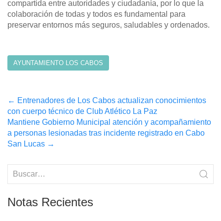
compartida entre autoridades y ciudadanía, por lo que la
colaboración de todas y todos es fundamental para
preservar entornos más seguros, saludables y ordenados.
AYUNTAMIENTO LOS CABOS
Post
←
Entrenadores de Los Cabos actualizan conocimientos
con cuerpo técnico de Club Atlético La Paz
navigation
Mantiene Gobierno Municipal atención y acompañamiento
a personas lesionadas tras incidente registrado en Cabo
San Lucas
→
Notas Recientes