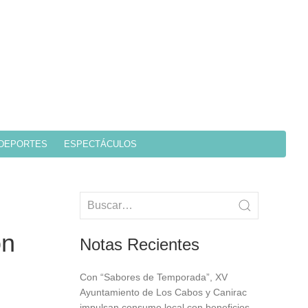
DEPORTES
ESPECTÁCULOS
ón
Notas Recientes
Con “Sabores de Temporada”, XV
Ayuntamiento de Los Cabos y Canirac
impulsan consumo local con beneficios