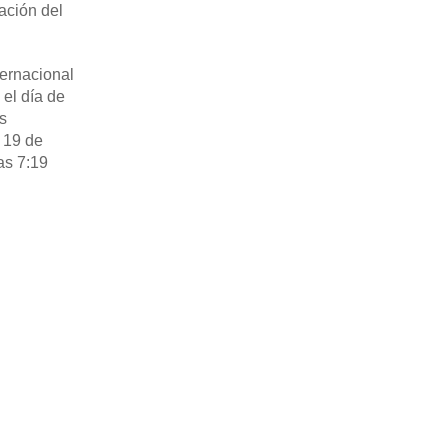
ación del
ternacional
el día de
s
 19 de
as 7:19