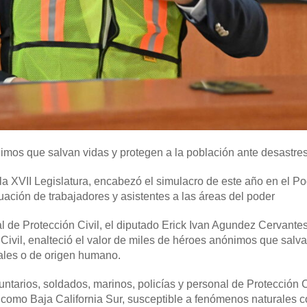
mos que salvan vidas y protegen a la población ante desastres
 la XVII Legislatura, encabezó el simulacro de este año en el P
uación de trabajadores y asistentes a las áreas del poder
de Protección Civil, el diputado Erick Ivan Agundez Cervantes
ivil, enalteció el valor de miles de héroes anónimos que salva
ales o de origen humano.
ntarios, soldados, marinos, policías y personal de Protección C
o como Baja California Sur, susceptible a fenómenos naturales 