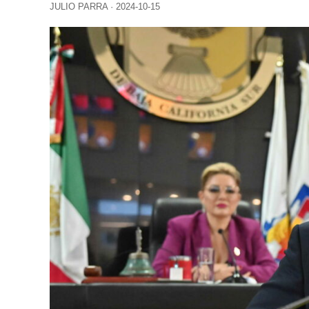
JULIO PARRA
·
2024-10-15