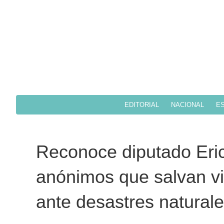
EDITORIAL
NACIONAL
ES
Reconoce diputado Eri
anónimos que salvan vi
ante desastres natural