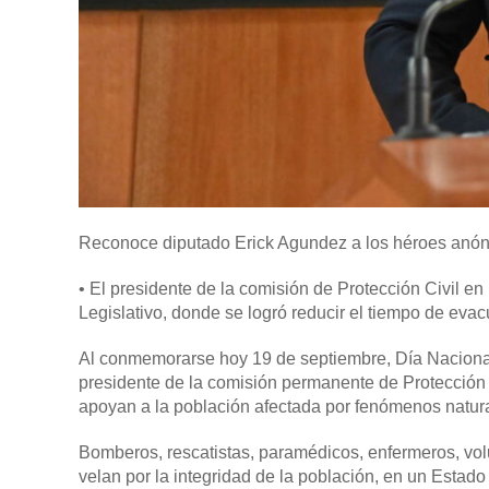
Reconoce diputado Erick Agundez a los héroes anóni
•
El presidente de la comisión de Protección Civil en
Legislativo, donde se logró reducir el tiempo de evac
Al conmemorarse hoy 19 de septiembre, Día Nacional 
presidente de la comisión permanente de Protección C
apoyan a la población afectada por fenómenos natur
Bomberos, rescatistas, paramédicos, enfermeros, volu
velan por la integridad de la población, en un Estad