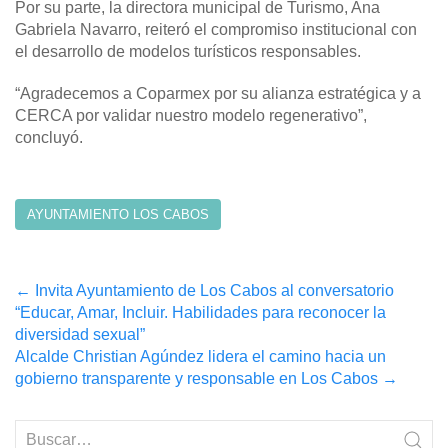
Por su parte, la directora municipal de Turismo, Ana
Gabriela Navarro, reiteró el compromiso institucional con
el desarrollo de modelos turísticos responsables.
“Agradecemos a Coparmex por su alianza estratégica y a
CERCA por validar nuestro modelo regenerativo”,
concluyó.
AYUNTAMIENTO LOS CABOS
Post
←
Invita Ayuntamiento de Los Cabos al conversatorio
“Educar, Amar, Incluir. Habilidades para reconocer la
navigation
diversidad sexual”
Alcalde Christian Agúndez lidera el camino hacia un
gobierno transparente y responsable en Los Cabos
→