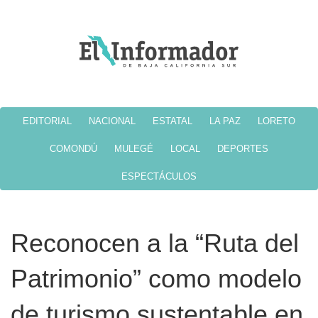
EDITORIAL
NACIONAL
ESTATAL
LA PAZ
LORETO
COMONDÚ
MULEGÉ
LOCAL
DEPORTES
ESPECTÁCULOS
Reconocen a la “Ruta del
Patrimonio” como modelo
de turismo sustentable en