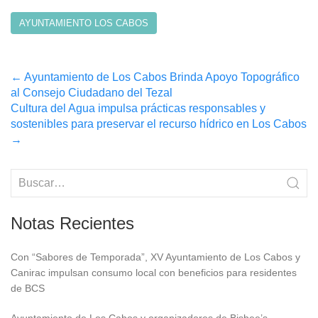
AYUNTAMIENTO LOS CABOS
Post
←
Ayuntamiento de Los Cabos Brinda Apoyo Topográfico
al Consejo Ciudadano del Tezal
navigation
Cultura del Agua impulsa prácticas responsables y
sostenibles para preservar el recurso hídrico en Los Cabos
→
Notas Recientes
Con “Sabores de Temporada”, XV Ayuntamiento de Los Cabos y
Canirac impulsan consumo local con beneficios para residentes
de BCS