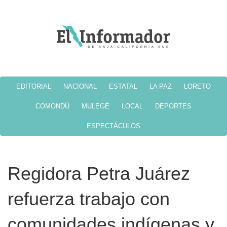
EDITORIAL
NACIONAL
ESTATAL
LA PAZ
LORETO
COMONDÚ
MULEGÉ
LOCAL
DEPORTES
ESPECTÁCULOS
Regidora Petra Juárez
refuerza trabajo con
comunidades indígenas y