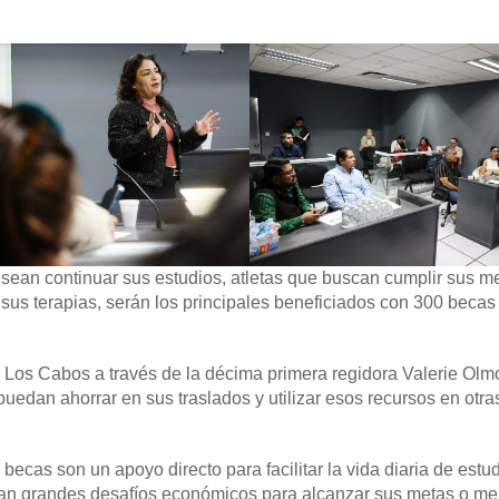
sean continuar sus estudios, atletas que buscan cumplir sus m
us terapias, serán los principales beneficiados con 300 becas
Los Cabos a través de la décima primera regidora Valerie Olm
edan ahorrar en sus traslados y utilizar esos recursos en otra
 becas son un apoyo directo para facilitar la vida diaria de estu
tan grandes desafíos económicos para alcanzar sus metas o me