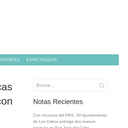
DEPORTES
ESPECTÁCULOS
cas
con
Notas Recientes
Con recursos del FAIS, XV Ayuntamiento
de Los Cabos entrega dos nuevos
parques en San José del Cabo