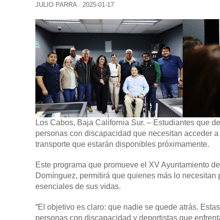
JULIO PARRA
·
2025-01-17
Los Cabos, Baja California Sur.
–
Estudiantes que de
personas con discapacidad que necesitan acceder a s
transporte que estarán disponibles próximamente.
Este programa que promueve el XV Ayuntamiento de 
Domínguez, permitirá que quienes más lo necesitan pu
esenciales de sus vidas.
“El objetivo es claro: que nadie se quede atrás. Estas
personas con discapacidad y deportistas que enfren