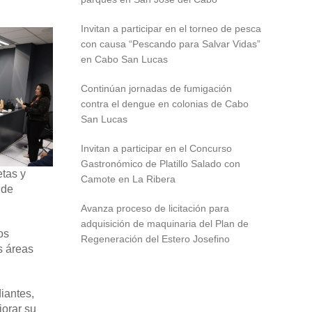
Invitan a participar en el torneo de pesca
con causa “Pescando para Salvar Vidas”
en Cabo San Lucas
Continúan jornadas de fumigación
contra el dengue en colonias de Cabo
San Lucas
Invitan a participar en el Concurso
Gastronómico de Platillo Salado con
etas y
Camote en La Ribera
 de
Avanza proceso de licitación para
adquisición de maquinaria del Plan de
os
Regeneración del Estero Josefino
s áreas
diantes,
jorar su