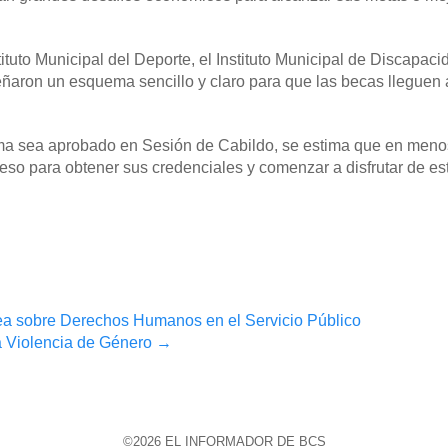
tituto Municipal del Deporte, el Instituto Municipal de Discapaci
ñaron un esquema sencillo y claro para que las becas lleguen
ma sea aprobado en Sesión de Cabildo, se estima que en menos
oceso para obtener sus credenciales y comenzar a disfrutar de es
ea sobre Derechos Humanos en el Servicio Público
a Violencia de Género
→
©2026 EL INFORMADOR DE BCS