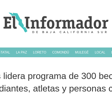
TATAL
LA PAZ
LORETO
COMONDÚ
MULEGÉ
LOCAL
 lidera programa de 300 be
diantes, atletas y personas 