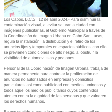
Los Cabos, B.C.S., 12 de abril 2024.-
Para disminuir la
contaminación visual, al evitar saturar la ciudad con
imágenes publicitarias, el Gobierno Municipal a través de
la Coordinación de Imagen Urbana en Cabo San Lucas,
regula la instalación, la distribución y el retiro de los
anuncios fijos y temporales en espacios públicos; con ello,
se previenen condiciones de alto riesgo, al obstruir la
visibilidad de automovilistas y peatones.
Personal de la Coordinación de Imagen Urbana, trabaja de
manera permanente para controlar la proliferación de
anuncios no autorizados en empresas y domicilios
particulares, así como publicidad con medios luminosos y
todos aquellos medios publicitarios cuyos contenidos
atenten contra la dignidad de las personas y que vulneren
los derechos humanos.
En ese sentido, durante la primera semana de abril se