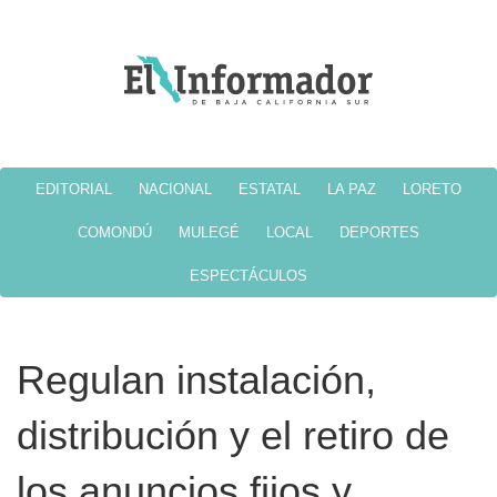
EDITORIAL
NACIONAL
ESTATAL
LA PAZ
LORETO
COMONDÚ
MULEGÉ
LOCAL
DEPORTES
ESPECTÁCULOS
Regulan instalación,
distribución y el retiro de
los anuncios fijos y