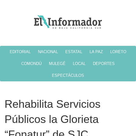
EDITORIAL
NACIONAL
ESTATAL
LA PAZ
LORETO
COMONDÚ
MULEGÉ
LOCAL
DEPORTES
ESPECTÁCULOS
Rehabilita Servicios
Públicos la Glorieta
“Fonatur” de SJC