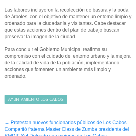
Las labores incluyeron la recolección de basura y la poda
de árboles, con el objetivo de mantener un entorno limpio y
ordenado para la ciudadanía y visitantes. Cabe destacar
que estas acciones dentro del plan de trabajo buscan
preservar la imagen de la ciudad.
Para concluir el Gobierno Municipal reafirma su
compromiso con el cuidado del entorno urbano y la mejora
de la calidad de vida de la población, implementando
acciones que fomenten un ambiente más limpio y
ordenado.
AYUNTAMIENTO LOS CABOS
Post
←
Protestan nuevos funcionarios públicos de Los Cabos
Compartió fraterna Master Class de Zumba presidenta del
navigation
SMDIF Sol Delgado con mujeres de Los Cabos
→