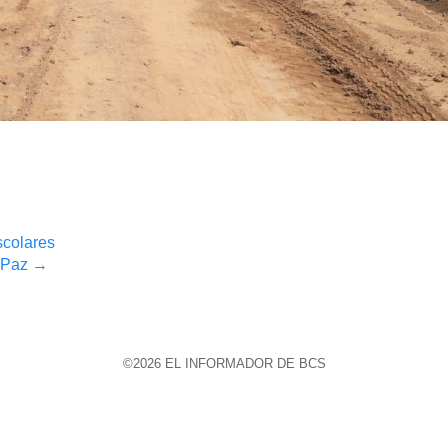
scolares
a Paz
→
©2026 EL INFORMADOR DE BCS