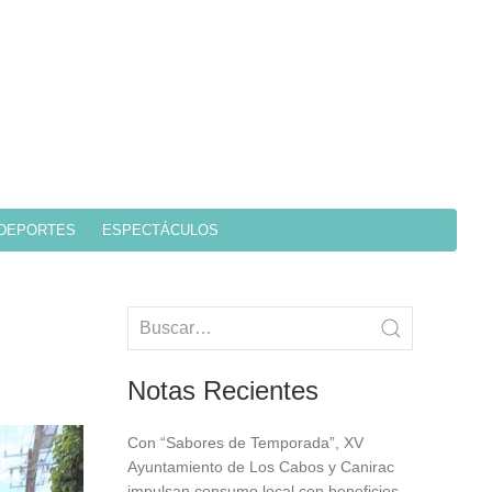
DEPORTES
ESPECTÁCULOS
Notas Recientes
Con “Sabores de Temporada”, XV
Ayuntamiento de Los Cabos y Canirac
impulsan consumo local con beneficios