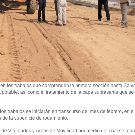
 en los trabajos que comprenden la primera sección hasta Salva
 potable, así como el tratamiento de la capa subrasante que se
los trabajos se iniciarán en transcurso del mes de febrero, en e
s de la superficie de rodamiento.
 de Vialidades y Áreas de Movilidad por medio del cual se rehab