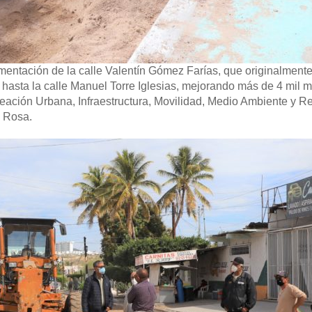
imentación de la calle Valentín Gómez Farías, que originalment
á hasta la calle Manuel Torre Iglesias, mejorando más de 4 mil m
aneación Urbana, Infraestructura, Movilidad, Medio Ambiente y R
a Rosa.