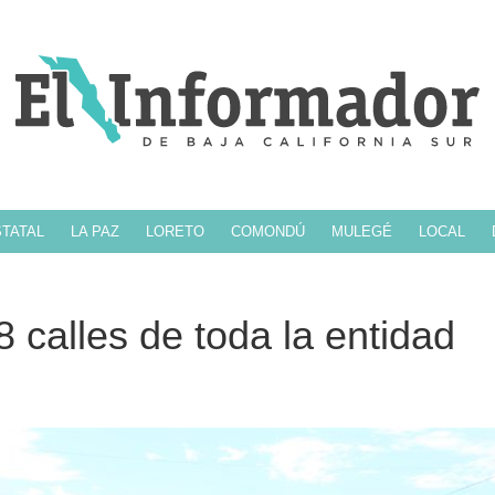
TATAL
LA PAZ
LORETO
COMONDÚ
MULEGÉ
LOCAL
 calles de toda la entidad