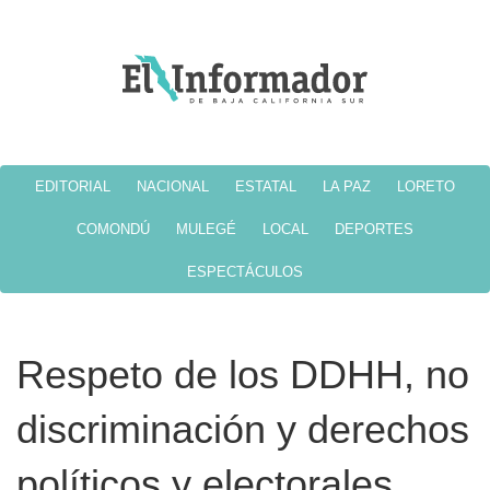
EDITORIAL
NACIONAL
ESTATAL
LA PAZ
LORETO
COMONDÚ
MULEGÉ
LOCAL
DEPORTES
ESPECTÁCULOS
Respeto de los DDHH, no
discriminación y derechos
políticos y electorales