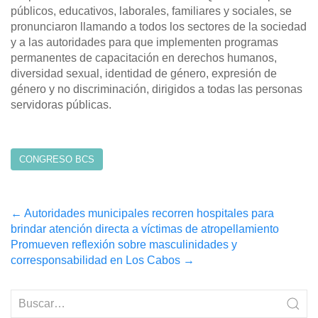
públicos, educativos, laborales, familiares y sociales, se
pronunciaron llamando a todos los sectores de la sociedad
y a las autoridades para que implementen programas
permanentes de capacitación en derechos humanos,
diversidad sexual, identidad de género, expresión de
género y no discriminación, dirigidos a todas las personas
servidoras públicas.
CONGRESO BCS
Post
←
Autoridades municipales recorren hospitales para
brindar atención directa a víctimas de atropellamiento
navigation
Promueven reflexión sobre masculinidades y
corresponsabilidad en Los Cabos
→