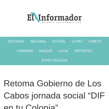
EDITORIAL
NACIONAL
ESTATAL
LA PAZ
LORETO
COMONDÚ
MULEGÉ
LOCAL
DEPORTES
ESPECTÁCULOS
Retoma Gobierno de Los
Cabos jornada social “DIF
en tu Colonia”