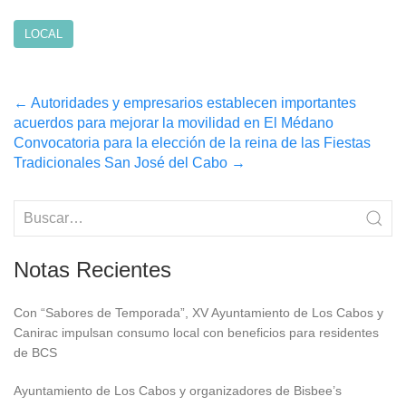
LOCAL
Post
←
Autoridades y empresarios establecen importantes
acuerdos para mejorar la movilidad en El Médano
navigation
Convocatoria para la elección de la reina de las Fiestas
Tradicionales San José del Cabo
→
Notas Recientes
Con “Sabores de Temporada”, XV Ayuntamiento de Los Cabos y
Canirac impulsan consumo local con beneficios para residentes
de BCS
Ayuntamiento de Los Cabos y organizadores de Bisbee’s