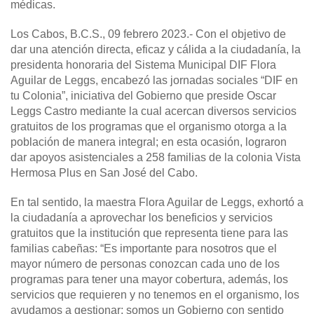
médicas.
Los Cabos, B.C.S., 09 febrero 2023
.- Con el objetivo de
dar una atención directa, eficaz y cálida a la ciudadanía, la
presidenta honoraria del Sistema Municipal DIF Flora
Aguilar de Leggs, encabezó las jornadas sociales “DIF en
tu Colonia”, iniciativa del Gobierno que preside Oscar
Leggs Castro mediante la cual acercan diversos servicios
gratuitos de los programas que el organismo otorga a la
población de manera integral; en esta ocasión, lograron
dar apoyos asistenciales a 258 familias de la colonia Vista
Hermosa Plus en San José del Cabo.
En tal sentido, la maestra Flora Aguilar de Leggs, exhortó a
la ciudadanía a aprovechar los beneficios y servicios
gratuitos que la institución que representa tiene para las
familias cabeñas: “Es importante para nosotros que el
mayor número de personas conozcan cada uno de los
programas para tener una mayor cobertura, además, los
servicios que requieren y no tenemos en el organismo, los
ayudamos a gestionar; somos un Gobierno con sentido