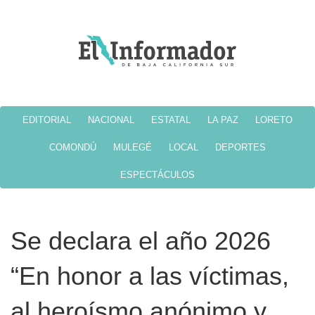
EDITORIAL
NACIONAL
ESTATAL
LA PAZ
LORETO
COMONDÚ
MULEGÉ
LOCAL
DEPORTES
ESPECTÁCULOS
Se declara el año 2026
“En honor a las víctimas,
al heroísmo anónimo y