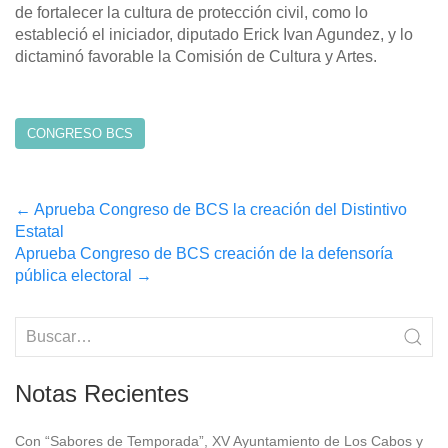
de fortalecer la cultura de protección civil, como lo
estableció el iniciador, diputado Erick Ivan Agundez, y lo
dictaminó favorable la Comisión de Cultura y Artes.
CONGRESO BCS
Post
←
Aprueba Congreso de BCS la creación del Distintivo
Estatal
navigation
Aprueba Congreso de BCS creación de la defensoría
pública electoral
→
Notas Recientes
Con “Sabores de Temporada”, XV Ayuntamiento de Los Cabos y