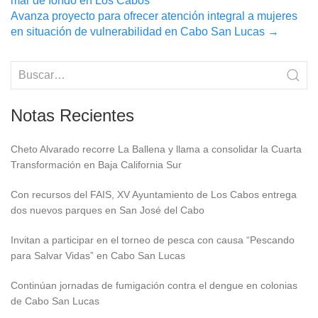
mar de fondo en Los Cabos
navigation
Avanza proyecto para ofrecer atención integral a mujeres
en situación de vulnerabilidad en Cabo San Lucas
→
Notas Recientes
Cheto Alvarado recorre La Ballena y llama a consolidar la Cuarta
Transformación en Baja California Sur
Con recursos del FAIS, XV Ayuntamiento de Los Cabos entrega
dos nuevos parques en San José del Cabo
Invitan a participar en el torneo de pesca con causa “Pescando
para Salvar Vidas” en Cabo San Lucas
Continúan jornadas de fumigación contra el dengue en colonias
de Cabo San Lucas