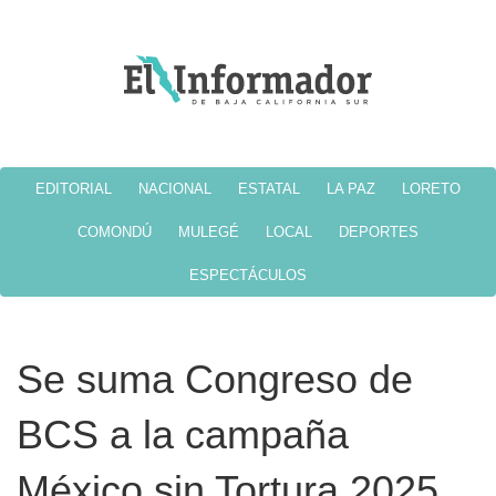
EDITORIAL
NACIONAL
ESTATAL
LA PAZ
LORETO
COMONDÚ
MULEGÉ
LOCAL
DEPORTES
ESPECTÁCULOS
Se suma Congreso de
BCS a la campaña
México sin Tortura 2025