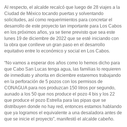
Al respecto, el alcalde recalcó que luego de 28 viajes a la
Ciudad de México tocando puertas y solventando
solicitudes, así como requerimientos para concretar el
desarrollo de este proyecto tan importante para Los Cabos
en los próximos años, ya se tiene previsto que sea este
lunes 19 de diciembre de 2022 que se esté iniciando con
la obra que conlleve un gran paso en el desarrollo
equitativo entre lo económico y social en Los Cabos.
“No vamos a esperar dos años como lo hemos dicho para
que Cabo San Lucas tenga agua, las familias lo requieren
de inmediato y ahorita en diciembre estaremos trabajando
en la perforación de 5 pozos con los permisos de
CONAGUA para nos produzcan 150 litros por segundo,
aunado a los 50 que nos produce el pozo 4 bis y los 22
que produce el pozo Estrella para las pipas que se
distribuyen donde no hay red, entonces estamos hablando
que ya logramos el equivalente a una desaladora antes de
que se inicie el proyecto”, manifestó el alcalde cabeño.