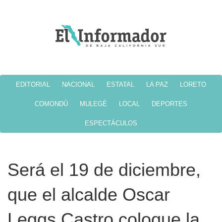
EDITORIAL
NACIONAL
ESTATAL
LA PAZ
LORETO
COMONDÚ
MULEGÉ
LOCAL
DEPORTES
ESPECTÁCULOS
Será el 19 de diciembre,
que el alcalde Oscar
Leggs Castro coloque la