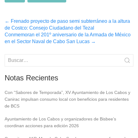
Post
←
Frenado proyecto de paso semi subterráneo a la altura
de Costco: Consejo Ciudadano del Tezal
navigation
Conmemoran el 201º aniversario de la Armada de México
en el Sector Naval de Cabo San Lucas
→
Notas Recientes
Con “Sabores de Temporada”, XV Ayuntamiento de Los Cabos y
Canirac impulsan consumo local con beneficios para residentes
de BCS
Ayuntamiento de Los Cabos y organizadores de Bisbee’s
coordinan acciones para edición 2026