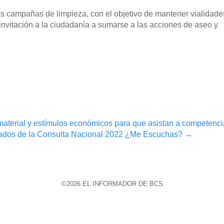
las campañas de limpieza, con el objetivo de mantener vialidade
 invitación a la ciudadanía a sumarse a las acciones de aseo y
aterial y estímulos económicos para que asistan a competenci
ultados de la Consulta Nacional 2022 ¿Me Escuchas?
→
©2026 EL INFORMADOR DE BCS