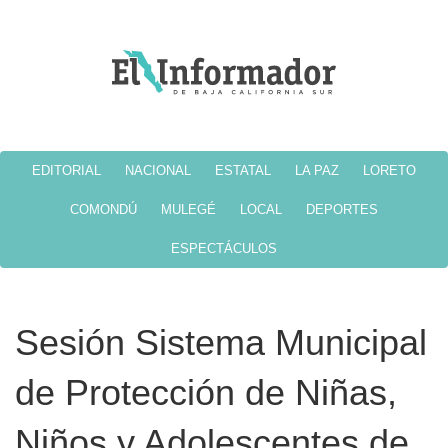
EDITORIAL
NACIONAL
ESTATAL
LA PAZ
LORETO
COMONDÚ
MULEGÉ
LOCAL
DEPORTES
ESPECTÁCULOS
Sesión Sistema Municipal
de Protección de Niñas,
Niños y Adolescentes de