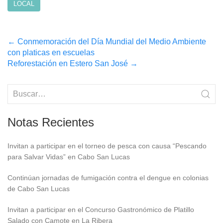
LOCAL
Post
←
Conmemoración del Día Mundial del Medio Ambiente
con platicas en escuelas
navigation
Reforestación en Estero San José
→
Notas Recientes
Invitan a participar en el torneo de pesca con causa “Pescando
para Salvar Vidas” en Cabo San Lucas
Continúan jornadas de fumigación contra el dengue en colonias
de Cabo San Lucas
Invitan a participar en el Concurso Gastronómico de Platillo
Salado con Camote en La Ribera