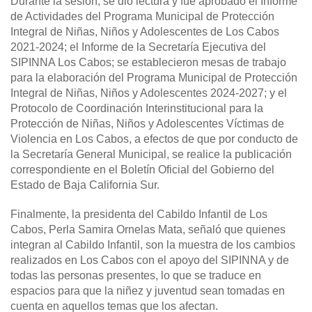
Durante la sesión, se dio lectura y fue aprobado el Informe
de Actividades del Programa Municipal de Protección
Integral de Niñas, Niños y Adolescentes de Los Cabos
2021-2024; el Informe de la Secretaría Ejecutiva del
SIPINNA Los Cabos; se establecieron mesas de trabajo
para la elaboración del Programa Municipal de Protección
Integral de Niñas, Niños y Adolescentes 2024-2027; y el
Protocolo de Coordinación Interinstitucional para la
Protección de Niñas, Niños y Adolescentes Víctimas de
Violencia en Los Cabos, a efectos de que por conducto de
la Secretaría General Municipal, se realice la publicación
correspondiente en el Boletín Oficial del Gobierno del
Estado de Baja California Sur.
Finalmente, la presidenta del Cabildo Infantil de Los
Cabos, Perla Samira Ornelas Mata, señaló que quienes
integran al Cabildo Infantil, son la muestra de los cambios
realizados en Los Cabos con el apoyo del SIPINNA y de
todas las personas presentes, lo que se traduce en
espacios para que la niñez y juventud sean tomadas en
cuenta en aquellos temas que los afectan.