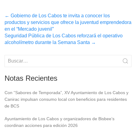
Post
←
Gobierno de Los Cabos te invita a conocer los
productos y servicios que ofrece la juventud emprendedora
navigation
en el “Mercado juvenil”
Seguridad Pública de Los Cabos reforzará el operativo
alcoholímetro durante la Semana Santa
→
Notas Recientes
Con “Sabores de Temporada”, XV Ayuntamiento de Los Cabos y
Canirac impulsan consumo local con beneficios para residentes
de BCS
Ayuntamiento de Los Cabos y organizadores de Bisbee’s
coordinan acciones para edición 2026