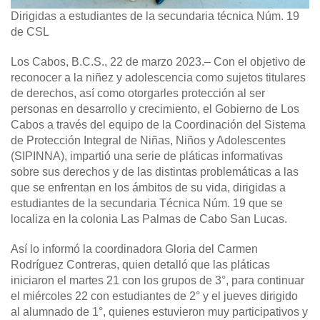
Dirigidas a estudiantes de la secundaria técnica Núm. 19
de CSL
Los Cabos, B.C.S., 22 de marzo 2023.
– Con el objetivo de
reconocer a la niñez y adolescencia como sujetos titulares
de derechos, así como otorgarles protección al ser
personas en desarrollo y crecimiento, el Gobierno de Los
Cabos a través del equipo de la Coordinación del Sistema
de Protección Integral de Niñas, Niños y Adolescentes
(SIPINNA), impartió una serie de pláticas informativas
sobre sus derechos y de las distintas problemáticas a las
que se enfrentan en los ámbitos de su vida, dirigidas a
estudiantes de la secundaria Técnica Núm. 19 que se
localiza en la colonia Las Palmas de Cabo San Lucas.
Así lo informó la coordinadora Gloria del Carmen
Rodríguez Contreras, quien detalló que las pláticas
iniciaron el martes 21 con los grupos de 3°, para continuar
el miércoles 22 con estudiantes de 2° y el jueves dirigido
al alumnado de 1°, quienes estuvieron muy participativos y