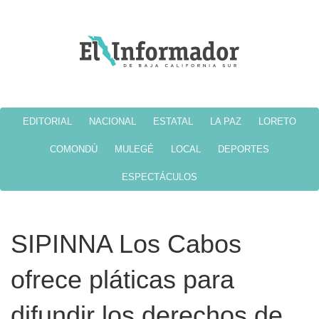
EDITORIAL
NACIONAL
ESTATAL
LA PAZ
LORETO
COMONDÚ
MULEGÉ
LOCAL
DEPORTES
ESPECTÁCULOS
SIPINNA Los Cabos
ofrece pláticas para
difundir los derechos de