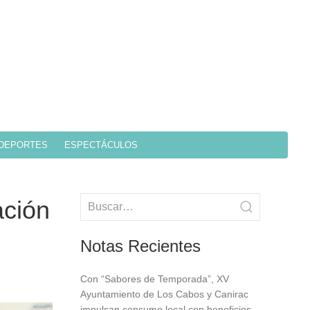
DEPORTES
ESPECTÁCULOS
ación
Notas Recientes
Con “Sabores de Temporada”, XV
Ayuntamiento de Los Cabos y Canirac
impulsan consumo local con beneficios