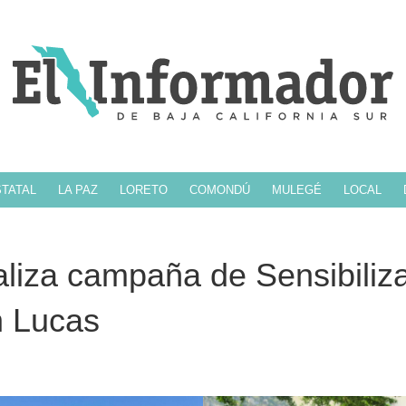
TATAL
LA PAZ
LORETO
COMONDÚ
MULEGÉ
LOCAL
liza campaña de Sensibiliz
n Lucas