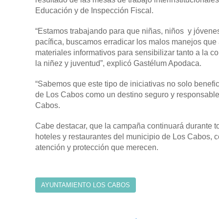
Educación y de Inspección Fiscal.
“Estamos trabajando para que niñas, niños y jóvenes
pacífica, buscamos erradicar los malos manejos que 
materiales informativos para sensibilizar tanto a la c
la niñez y juventud”, explicó Gastélum Apodaca.
“Sabemos que este tipo de iniciativas no solo benefic
de Los Cabos como un destino seguro y responsable pa
Cabos.
Cabe destacar, que la campaña continuará durante to
hoteles y restaurantes del municipio de Los Cabos, co
atención y protección que merecen.
AYUNTAMIENTO LOS CABOS