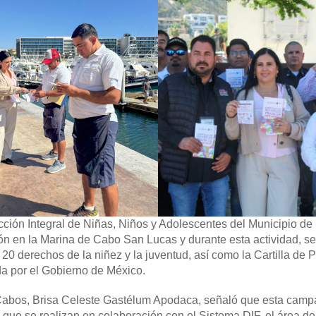
cción Integral de Niñas, Niños y Adolescentes del Municipio d
ión en la Marina de Cabo San Lucas y durante esta actividad, se
s 20 derechos de la niñez y la juventud, así como la Cartilla de
ada por el Gobierno de México.
s Cabos, Brisa Celeste Gastélum Apodaca, señaló que esta camp
s que se realizan en colaboración con el Sistema DIF, el área de