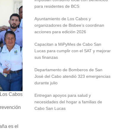
para residentes de BCS
Ayuntamiento de Los Cabos y
organizadores de Bisbee’s coordinan
acciones para edición 2026
Capacitan a MiPyMes de Cabo San
Lucas para cumplir con el SAT y mejorar
sus finanzas
Departamento de Bomberos de San
José del Cabo atendió 323 emergencias
durante julio
e Los Cabos
Entregan apoyos para salud y
necesidades del hogar a familias de
 Prevención
Cabo San Lucas
aña es el