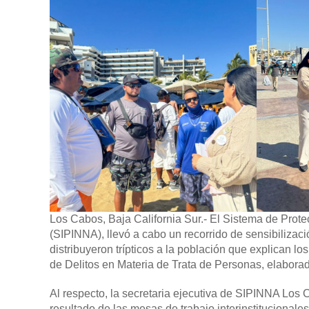
Los Cabos, Baja California Sur.-
El Sistema de Prote
(SIPINNA), llevó a cabo un recorrido de sensibilizac
distribuyeron trípticos a la población que explican lo
de Delitos en Materia de Trata de Personas, elabor
Al respecto, la secretaria ejecutiva de SIPINNA Lo
resultado de las mesas de trabajo interinstitucionale