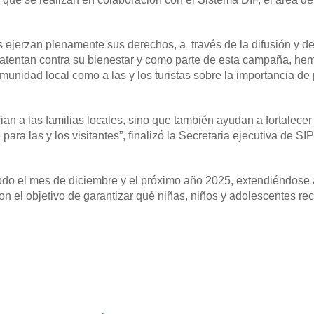
 ejerzan plenamente sus derechos, a través de la difusión y 
atentan contra su bienestar y como parte de esta campaña, hem
omunidad local como a las y los turistas sobre la importancia de
ian a las familias locales, sino que también ayudan a fortalece
ra las y los visitantes”, finalizó la Secretaria ejecutiva de S
do el mes de diciembre y el próximo año 2025, extendiéndose 
n el objetivo de garantizar qué niñas, niños y adolescentes rec