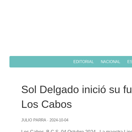
EDITORIAL
NACIONAL
ES
Sol Delgado inició su 
Los Cabos
JULIO PARRA
·
2024-10-04
Los Cabos, B.C.S. 04 Octubre 2024.-
La maestra Lind