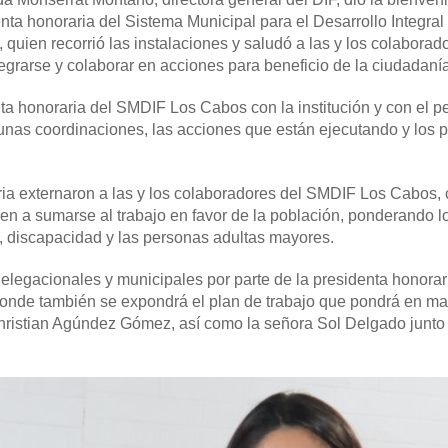
nta honoraria del Sistema Municipal para el Desarrollo Integral 
ien recorrió las instalaciones y saludó a las y los colaborado
grarse y colaborar en acciones para beneficio de la ciudadanía
ta honoraria del SMDIF Los Cabos con la institución y con el p
unas coordinaciones, las acciones que están ejecutando y los 
aria externaron a las y los colaboradores del SMDIF Los Cabos,
nen a sumarse al trabajo en favor de la población, ponderando l
d, discapacidad y las personas adultas mayores.
delegacionales y municipales por parte de la presidenta honorar
 donde también se expondrá el plan de trabajo que pondrá en m
hristian Agúndez Gómez, así como la señora Sol Delgado junto