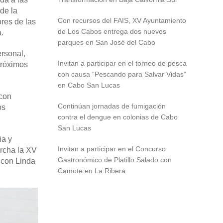
de la
Con recursos del FAIS, XV Ayuntamiento
res de las
de Los Cabos entrega dos nuevos
.
parques en San José del Cabo
ersonal,
Invitan a participar en el torneo de pesca
próximos
con causa “Pescando para Salvar Vidas”
en Cabo San Lucas
 con
Continúan jornadas de fumigación
os
contra el dengue en colonias de Cabo
San Lucas
ia y
Invitan a participar en el Concurso
archa la XV
Gastronómico de Platillo Salado con
 con Linda
Camote en La Ribera