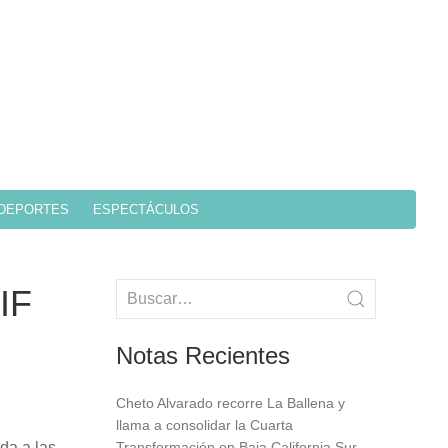
DEPORTES
ESPECTÁCULOS
IF
Notas Recientes
Cheto Alvarado recorre La Ballena y
llama a consolidar la Cuarta
da a las
Transformación en Baja California Sur